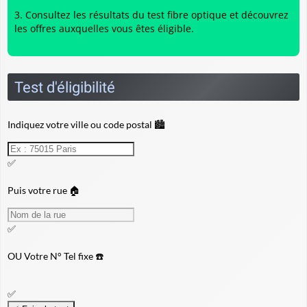
Consultez les résultats du
test fibre optique
et découvrez
les offres auxquelles vous êtes éligible.
Test d'éligibilité
Indiquez votre ville ou code postal 🏙️
✅
Puis votre rue 🏠
✅
OU
Votre N° Tel fixe ☎️
✅