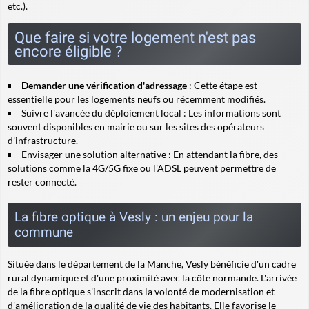
etc.).
Que faire si votre logement n'est pas
encore éligible ?
Demander une vérification d'adressage
: Cette étape est
essentielle pour les logements neufs ou récemment modifiés.
Suivre l'avancée du déploiement local : Les informations sont
souvent disponibles en mairie ou sur les sites des opérateurs
d'infrastructure.
Envisager une solution alternative : En attendant la fibre, des
solutions comme la 4G/5G fixe ou l'ADSL peuvent permettre de
rester connecté.
La fibre optique à Vesly : un enjeu pour la
commune
Située dans le département de la Manche, Vesly bénéficie d'un cadre
rural dynamique et d'une proximité avec la côte normande. L'arrivée
de la fibre optique s'inscrit dans la volonté de modernisation et
d'amélioration de la qualité de vie des habitants. Elle favorise le