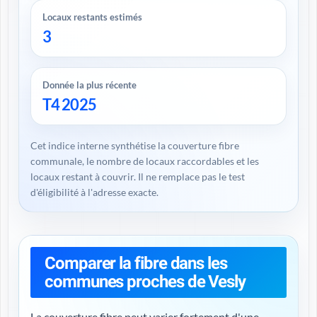
Locaux restants estimés
3
Donnée la plus récente
T4 2025
Cet indice interne synthétise la couverture fibre
communale, le nombre de locaux raccordables et les
locaux restant à couvrir. Il ne remplace pas le test
d'éligibilité à l'adresse exacte.
Comparer la fibre dans les
communes proches de Vesly
La couverture fibre peut varier fortement d'une