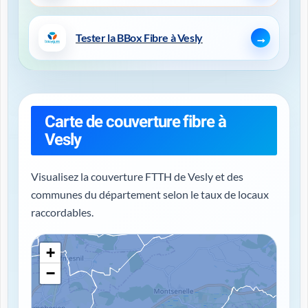
Tester la BBox Fibre à Vesly
Carte de couverture fibre à
Vesly
Visualisez la couverture FTTH de Vesly et des
communes du département selon le taux de locaux
raccordables.
+
−