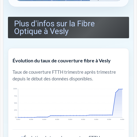
Plus d'infos sur la Fibre
Optique à Vesly
Évolution du taux de couverture fibre à Vesly
Taux de couverture FTTH trimestre après trimestre
depuis le début des données disponibles.
100%
75%
50%
25%
0%
T4 2017
T4 2018
T4 2019
T4 2020
T4 2021
T4 2022
T4 2023
T4 2024
T4 2025