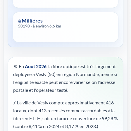
à Millières
50190 · à environ 6,6 km
📅 En
Aout 2026
, la fibre optique est très largement
déployée à Vesly (50) en région Normandie, même si
l'éligibilité exacte peut encore varier selon l'adresse
postale et l'opérateur testé.
⚡ La ville de Vesly compte approximativement 416
locaux, dont 413 recensés comme raccordables à la
fibre en FTTH, soit un taux de couverture de 99,28 %
(contre 8,41 % en 2024 et 8,17 % en 2023.)