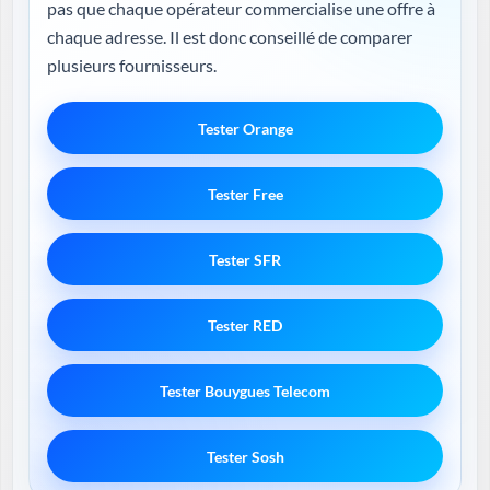
pas que chaque opérateur commercialise une offre à
chaque adresse. Il est donc conseillé de comparer
plusieurs fournisseurs.
Tester Orange
Tester Free
Tester SFR
Tester RED
Tester Bouygues Telecom
Tester Sosh