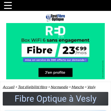
Accueil
>
Test éligibilité fibre
>
Normandie
>
Manche
>
Vesly
Fibre Optique à Vesly