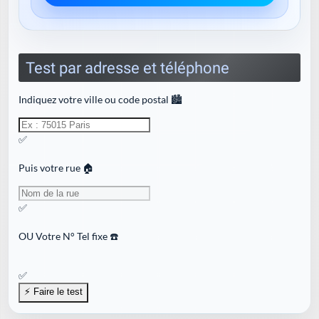
Test par adresse et téléphone
Indiquez votre ville ou code postal 🏙️
✅
Puis votre rue 🏠
✅
OU
Votre N° Tel fixe ☎️
✅