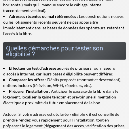
horizontal) mais qu'il manque encore le câblage interne
(raccordement vertical).
Adresses récentes ou mal référencées
: Les constructions neuves
ou les lotissements récents peuvent ne pas apparaître
immédiatement dans les bases de données des opérateurs, retardant
l'accès à la fibre.
Quelles démarches pour tester son
éligibilité ?
Effectuer un test d'adresse
auprès de plusieurs fournisseurs
d'accès à Internet, car leurs bases d'éligibilité peuvent différer.
Comparer les offres
: Débits proposés (montant et descendant),
options incluses (télévision, Wi-Fi, répéteurs, etc.).
Préparer l'installation
: Anticiper le passage de la fibre dans le
logement, localiser la gaine télécom et prévoir une alimentation
électrique à proximité du futur emplacement de la box.
Astuce :
Si votre adresse est déclarée « éligible », il est conseillé de
prendre rendez-vous rapidement pour l'installation, tout en
préparant le logement (dégagement des accès, vérification des prises,