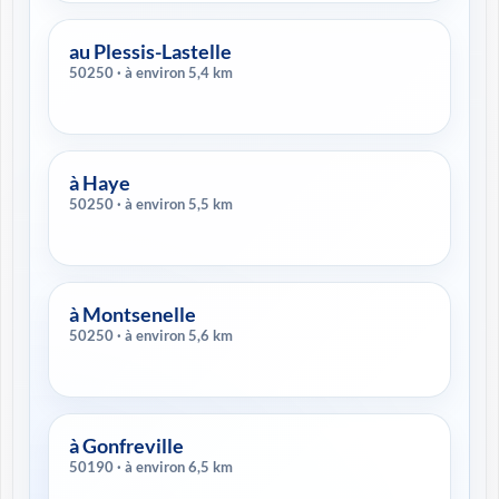
au Plessis-Lastelle
50250 · à environ 5,4 km
à Haye
50250 · à environ 5,5 km
à Montsenelle
50250 · à environ 5,6 km
à Gonfreville
50190 · à environ 6,5 km