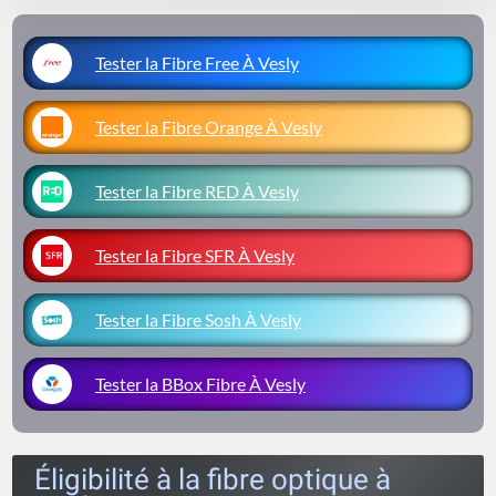
Tester la Fibre Free À Vesly
Tester la Fibre Orange À Vesly
Tester la Fibre RED À Vesly
Tester la Fibre SFR À Vesly
Tester la Fibre Sosh À Vesly
Tester la BBox Fibre À Vesly
Éligibilité à la fibre optique à