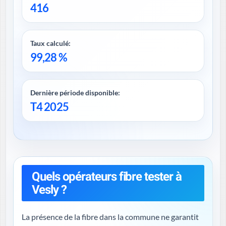
416
Taux calculé:
99,28 %
Dernière période disponible:
T4 2025
Quels opérateurs fibre tester à
Vesly ?
La présence de la fibre dans la commune ne garantit