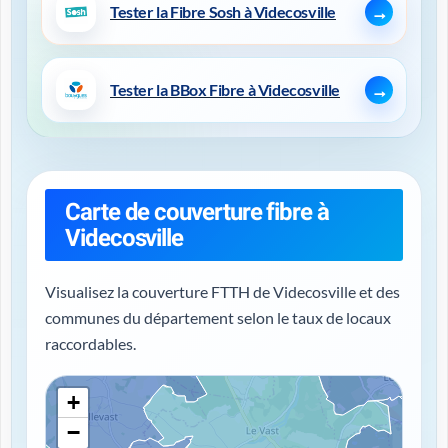
Tester la Fibre Sosh à Videcosville
Tester la BBox Fibre à Videcosville
Carte de couverture fibre à
Videcosville
Visualisez la couverture FTTH de Videcosville et des
communes du département selon le taux de locaux
raccordables.
+
−