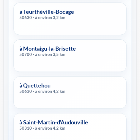
à Teurthéville-Bocage
50630 · à environ 3,2 km
à Montaigu-la-Brisette
50700 · à environ 3,5 km
à Quettehou
50630 · à environ 4,2 km
à Saint-Martin-d'Audouville
50310 · à environ 4,2 km