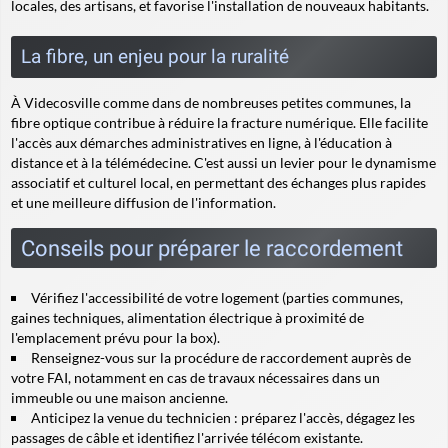
locales, des artisans, et favorise l'installation de nouveaux habitants.
La fibre, un enjeu pour la ruralité
À Videcosville comme dans de nombreuses petites communes, la
fibre optique contribue à réduire la fracture numérique. Elle facilite
l'accès aux démarches administratives en ligne, à l'éducation à
distance et à la télémédecine. C'est aussi un levier pour le dynamisme
associatif et culturel local, en permettant des échanges plus rapides
et une meilleure diffusion de l'information.
Conseils pour préparer le raccordement
Vérifiez l'accessibilité de votre logement (parties communes,
gaines techniques, alimentation électrique à proximité de
l'emplacement prévu pour la box).
Renseignez-vous sur la procédure de raccordement auprès de
votre FAI, notamment en cas de travaux nécessaires dans un
immeuble ou une maison ancienne.
Anticipez la venue du technicien : préparez l'accès, dégagez les
passages de câble et identifiez l'arrivée télécom existante.