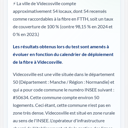
⚡ La ville de Videcosville compte
approximativement 54 locaux, dont 54 recensés
comme raccordables à la fibre en FTTH, soit un taux
de couverture de 100 %
(contre 98,15 % en 2024 et
0 % en 2023.)
Les résultats obtenus lors du test sont amenés à
évoluer en fonction du calendrier de déploiement
de la fibre à Videcosville
.
Videcosville est une ville située dans le département
50 (
Département : Manche / Région : Normandie
) et
qui a pour code commune le numéro INSEE suivant :
#50634. Cette commune compte environ 50
logements. Ceci étant, cette commune n'est pas en
zone très dense. Videcosville est situé en zone rurale
au sens de l'INSEE. L'opérateur d'infrastructure