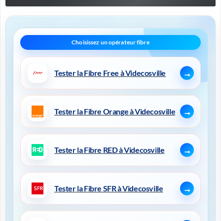
Tester la Fibre Free à Videcosville
Tester la Fibre Orange à Videcosville
Tester la Fibre RED à Videcosville
Tester la Fibre SFR à Videcosville