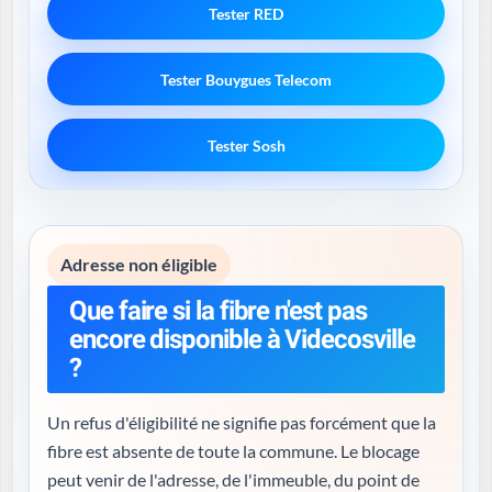
Tester RED
Tester Bouygues Telecom
Tester Sosh
Adresse non éligible
Que faire si la fibre n'est pas
encore disponible à Videcosville
?
Un refus d'éligibilité ne signifie pas forcément que la
fibre est absente de toute la commune. Le blocage
peut venir de l'adresse, de l'immeuble, du point de