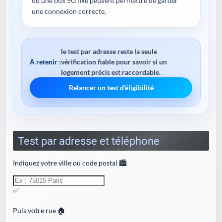
ou une box 5G fixe peuvent permettre de garder
une connexion correcte.
le test par adresse reste la seule
À retenir :
vérification fiable pour savoir si un
logement précis est raccordable.
Relancer un test d'éligibilité
Test par adresse et téléphone
Indiquez votre ville ou code postal 🏙️
✅
Puis votre rue 🏠