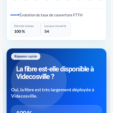
Évolution du taux de couverture FTTH
Dernier niveau
Locaux couverts
100 %
54
Réponse rapide
La fibre est-elle disponible à
Videcosville ?
Oui, la fibre est très largement déployée à
Videcosville.