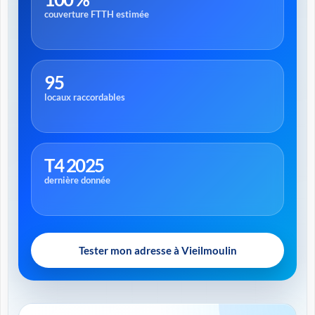
couverture FTTH estimée
95
locaux raccordables
T4 2025
dernière donnée
Tester mon adresse à Vieilmoulin