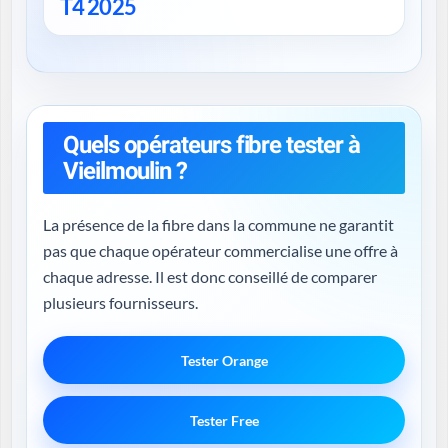
T4 2025
Quels opérateurs fibre tester à
Vieilmoulin ?
La présence de la fibre dans la commune ne garantit
pas que chaque opérateur commercialise une offre à
chaque adresse. Il est donc conseillé de comparer
plusieurs fournisseurs.
Tester Orange
Tester Free