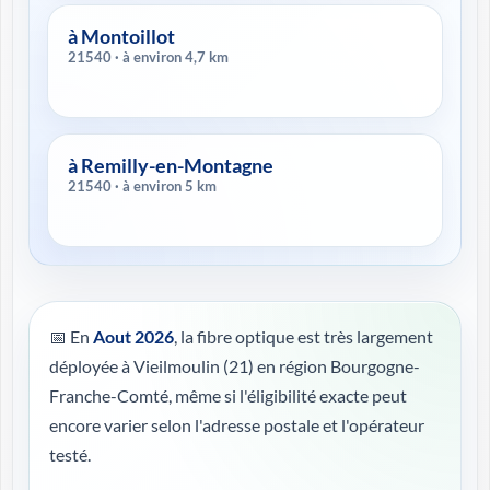
à Montoillot
21540 · à environ 4,7 km
à Remilly-en-Montagne
21540 · à environ 5 km
📅 En
Aout 2026
, la fibre optique est très largement
déployée à Vieilmoulin (21) en région Bourgogne-
Franche-Comté, même si l'éligibilité exacte peut
encore varier selon l'adresse postale et l'opérateur
testé.