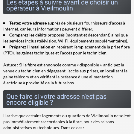
Les étapes à suivre avant de choisir un
opérateur à Vieilmoulin
Testez votre adresse
auprès de plusieurs fournisseurs d'accès à
Internet, car leurs informations peuvent différer.
Comparez les débits
proposés (montant et descendant) ainsi que
les services inclus (télévision, Wi-Fi, équipements supplémentaires).
Préparez l'installation
en repérant l'emplacement de la prise fibre
(PTO), les gaines techniques et l'accès pour le technicien.
Astuce
: Si la fibre est annoncée comme « disponible », anticipez la
venue du technicien en dégageant l'accès aux prises, en localisant la
gaine télécom et en vérifiant la présence d'une alimentation
électrique à proximité de la future box.
Que faire si votre adresse n'est pas
encore éligible ?
Il arrive que certains logements ou quartiers de Vieilmoulin ne soient
pas immédiatement raccordables à la fibre, pour des raisons
administratives ou techniques. Dans ce cas :