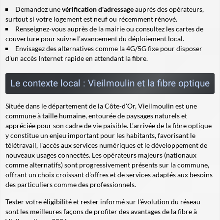
Demandez une
vérification d'adressage
auprès des opérateurs,
surtout si votre logement est neuf ou récemment rénové.
Renseignez-vous auprès de la mairie ou consultez les cartes de
couverture pour suivre l'avancement du déploiement local.
Envisagez des alternatives comme la 4G/5G fixe pour disposer
d'un accès Internet rapide en attendant la fibre.
Le contexte local : Vieilmoulin et la fibre optique
Située dans le département de la Côte-d'Or, Vieilmoulin est une
commune à taille humaine, entourée de paysages naturels et
appréciée pour son cadre de vie paisible. L'arrivée de la fibre optique
y constitue un enjeu important pour les habitants, favorisant le
télétravail, l'accès aux services numériques et le développement de
nouveaux usages connectés. Les opérateurs majeurs (nationaux
comme alternatifs) sont progressivement présents sur la commune,
offrant un choix croissant d'offres et de services adaptés aux besoins
des particuliers comme des professionnels.
Tester votre éligibilité et rester informé sur l'évolution du réseau
sont les meilleures façons de profiter des avantages de la fibre à