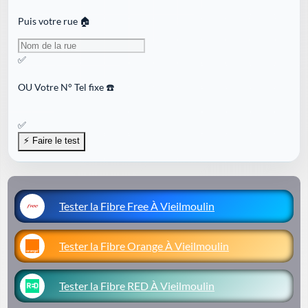
Puis votre rue 🏠
✅
OU
Votre N° Tel fixe ☎️
✅
Tester la Fibre Free À Vieilmoulin
Tester la Fibre Orange À Vieilmoulin
Tester la Fibre RED À Vieilmoulin