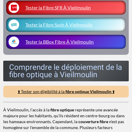
Tester la Fibre SFR À Vieilmoulin
Tester la Fibre Sosh À Vieilmoulin
Tester la BBox Fibre À Vieilmoulin
Comprendre le déploiement de la
fibre optique à Vieilmoulin
⬆️ Tester son éligibilité à la
fibre optique Vieilmoulin
⬆️
À Vieilmoulin, l'accès à la
fibre optique
représente une avancée
majeure pour les habitants, qu'ils résident en centre-bourg ou dans
les hameaux environnants. Cependant, la
couverture fibre
n'est pas
homogène sur l'ensemble de la commune. Plusieurs facteurs