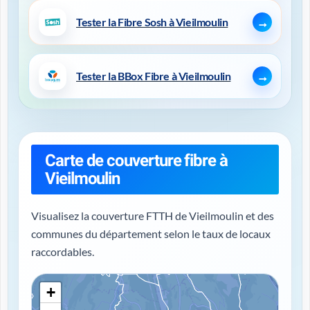
Tester la Fibre Sosh à Vieilmoulin
Tester la BBox Fibre à Vieilmoulin
Carte de couverture fibre à
Vieilmoulin
Visualisez la couverture FTTH de Vieilmoulin et des
communes du département selon le taux de locaux
raccordables.
+