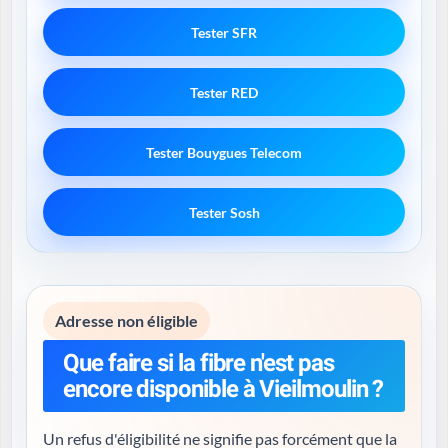
Tester SFR
Tester RED
Tester Bouygues Telecom
Tester Sosh
Adresse non éligible
Que faire si la fibre n'est pas
encore disponible à Vieilmoulin ?
Un refus d'éligibilité ne signifie pas forcément que la