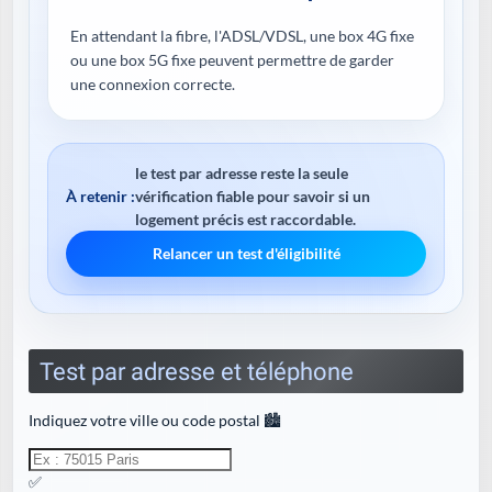
En attendant la fibre, l'ADSL/VDSL, une box 4G fixe
ou une box 5G fixe peuvent permettre de garder
une connexion correcte.
le test par adresse reste la seule
À retenir :
vérification fiable pour savoir si un
logement précis est raccordable.
Relancer un test d'éligibilité
Test par adresse et téléphone
Indiquez votre ville ou code postal 🏙️
✅