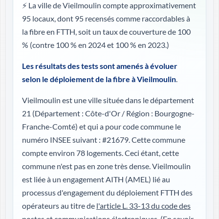
⚡ La ville de Vieilmoulin compte approximativement
95 locaux, dont 95 recensés comme raccordables à
la fibre en FTTH, soit un taux de couverture de 100
%
(contre 100 % en 2024 et 100 % en 2023.)
Les résultats des tests sont amenés à évoluer
selon le déploiement de la fibre à Vieilmoulin
.
Vieilmoulin est une ville située dans le département
21 (
Département : Côte-d'Or / Région : Bourgogne-
Franche-Comté
) et qui a pour code commune le
numéro INSEE suivant : #21679. Cette commune
compte environ 78 logements. Ceci étant, cette
commune n'est pas en zone très dense. Vieilmoulin
est liée à un engagement AITH (AMEL) lié au
processus d'engagement du déploiement FTTH des
opérateurs au titre de
l'article L. 33-13 du code des
postes et communications électroniques
. (
En savoir