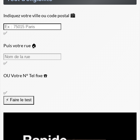
Indiquez votre ville ou code postal 🏙️
✅
Puis votre rue 🏠
✅
OU
Votre N° Tel fixe ☎️
✅