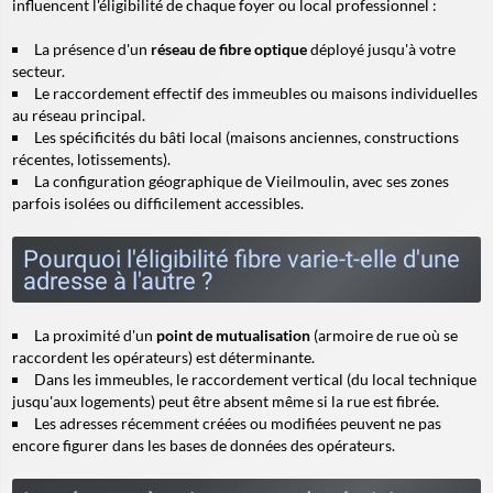
influencent l'éligibilité de chaque foyer ou local professionnel :
La présence d'un
réseau de fibre optique
déployé jusqu'à votre
secteur.
Le raccordement effectif des immeubles ou maisons individuelles
au réseau principal.
Les spécificités du bâti local (maisons anciennes, constructions
récentes, lotissements).
La configuration géographique de Vieilmoulin, avec ses zones
parfois isolées ou difficilement accessibles.
Pourquoi l'éligibilité fibre varie-t-elle d'une
adresse à l'autre ?
La proximité d'un
point de mutualisation
(armoire de rue où se
raccordent les opérateurs) est déterminante.
Dans les immeubles, le
raccordement vertical
(du local technique
jusqu'aux logements) peut être absent même si la rue est fibrée.
Les adresses récemment créées ou modifiées peuvent ne pas
encore figurer dans les bases de données des opérateurs.