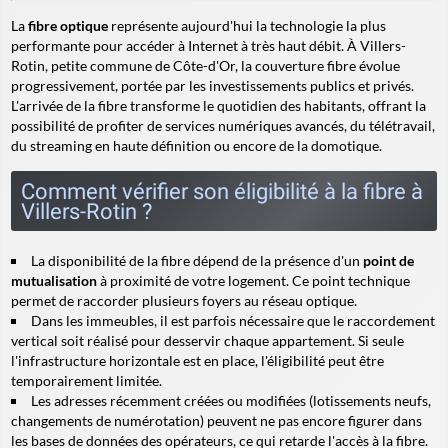
La
fibre optique
représente aujourd'hui la technologie la plus
performante pour accéder à Internet à très haut débit. À Villers-
Rotin, petite commune de Côte-d'Or, la couverture fibre évolue
progressivement, portée par les investissements publics et privés.
L'arrivée de la fibre transforme le quotidien des habitants, offrant la
possibilité de profiter de services numériques avancés, du télétravail,
du streaming en haute définition ou encore de la domotique.
Comment vérifier son éligibilité à la fibre à
Villers-Rotin ?
La disponibilité de la fibre dépend de la présence d'un
point de
mutualisation
à proximité de votre logement. Ce point technique
permet de raccorder plusieurs foyers au réseau optique.
Dans les immeubles, il est parfois nécessaire que le
raccordement
vertical
soit réalisé pour desservir chaque appartement. Si seule
l'infrastructure horizontale est en place, l'éligibilité peut être
temporairement limitée.
Les adresses récemment créées ou modifiées (lotissements neufs,
changements de numérotation) peuvent ne pas encore figurer dans
les bases de données des opérateurs, ce qui retarde l'accès à la fibre.