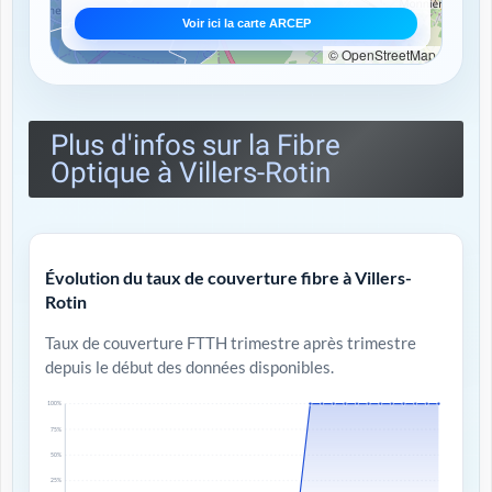
Voir ici la carte ARCEP
© OpenStreetMap
Plus d'infos sur la Fibre
Optique à Villers-Rotin
Évolution du taux de couverture fibre à Villers-
Rotin
Taux de couverture FTTH trimestre après trimestre
depuis le début des données disponibles.
100%
75%
50%
25%