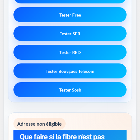
Tester Free
Tester SFR
Tester RED
Tester Bouygues Telecom
Tester Sosh
Adresse non éligible
Que faire si la fibre n'est pas