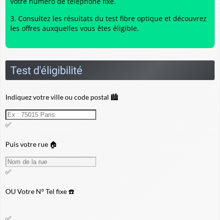
votre numéro de téléphone fixe.
Consultez les résultats du
test fibre optique
et découvrez
les offres auxquelles vous êtes éligible.
Test d'éligibilité
Indiquez votre ville ou code postal 🏙️
✅
Puis votre rue 🏠
✅
OU
Votre N° Tel fixe ☎️
✅