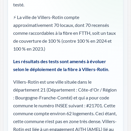
testé.
⚡ La ville de Villers-Rotin compte
approximativement 70 locaux, dont 70 recensés
comme raccordables à la fibre en FTTH, soit un taux
de couverture de 100 %
(contre 100 % en 2024 et
100 % en 2023.)
Les résultats des tests sont amenés à évoluer
selon le déploiement de la fibre à Villers-Rotin
.
Villers-Rotin est une ville située dans le
département 21 (
Département : Côte-d'Or / Région
: Bourgogne-Franche-Comté
) et qui a pour code
commune le numéro INSEE suivant : #21701. Cette
commune compte environ 62 logements. Ceci étant,
cette commune n'est pas en zone très dense. Villers-
Rotin est liée à un engagement AITH (AMEL) lié au