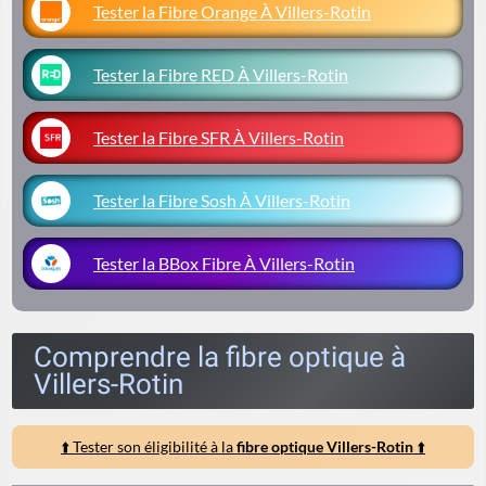
Tester la Fibre Orange À Villers-Rotin
Tester la Fibre RED À Villers-Rotin
Tester la Fibre SFR À Villers-Rotin
Tester la Fibre Sosh À Villers-Rotin
Tester la BBox Fibre À Villers-Rotin
Comprendre la fibre optique à
Villers-Rotin
⬆️ Tester son éligibilité à la
fibre optique Villers-Rotin
⬆️