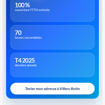
100 %
couverture FTTH estimée
70
locaux raccordables
T4 2025
dernière donnée
Tester mon adresse à Villers-Rotin