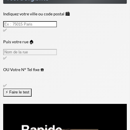
Indiquez votre ville ou code postal 🏙️
✅
Puis votre rue 🏠
✅
OU
Votre N° Tel fixe ☎️
✅