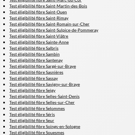
Test éligibilité fibre Saint-Martin-des-Bois
Test éligibilité fibre Saint-Ouen
Test éligibilité fibre Saint-Rimay
Test éligibilité fibre Saint-Romain-sur-Cher
Test éligibilité fibre Saint-Sulpice-de-Pommeray
Test éligibilité fibre Saint-Viâtre
Test éligibilité fibre Sainte-Anne
Test éligibilité fibre Salbris
Test éligibilité fibre Sambin
Test éligibilité fibre Santenay
Test éligibilité fibre Sargé-sur-Braye
Test éligibilité fibre Sasnières
Test éligibilité fibre Sassay
Test éligibilité fibre Savigny-sur-Braye
Test éligibilité fibre Seigy
Test éligibilité fibre Selles-Saint-Denis
Test éligibilité fibre Selles-sur-Cher
Test éligibilité fibre Selommes
Test éligibilité fibre Séris
Test éligibilité fibre Seur
Test éligibilité fibre Soings-en-Sologne
Test éligibilité fibre Souesmes