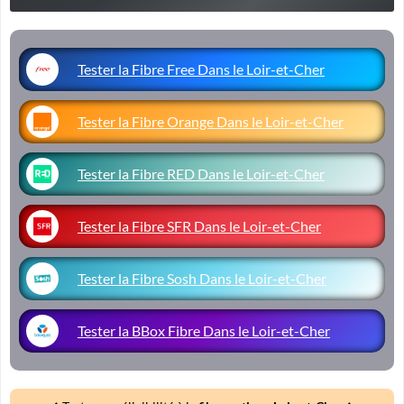
Tester la Fibre Free Dans le Loir-et-Cher
Tester la Fibre Orange Dans le Loir-et-Cher
Tester la Fibre RED Dans le Loir-et-Cher
Tester la Fibre SFR Dans le Loir-et-Cher
Tester la Fibre Sosh Dans le Loir-et-Cher
Tester la BBox Fibre Dans le Loir-et-Cher