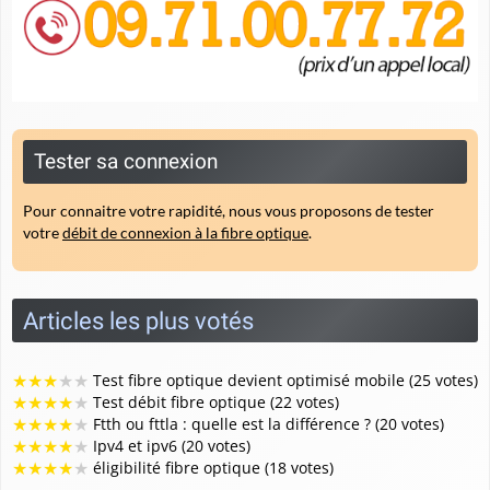
Tester sa connexion
Pour connaitre votre rapidité, nous vous proposons de tester
votre
débit de connexion à la fibre optique
.
Articles les plus votés
★
★
★
★
★
Test fibre optique devient optimisé mobile (25 votes)
★
★
★
★
★
Test débit fibre optique (22 votes)
★
★
★
★
★
Ftth ou fttla : quelle est la différence ? (20 votes)
★
★
★
★
★
Ipv4 et ipv6 (20 votes)
★
★
★
★
★
éligibilité fibre optique (18 votes)