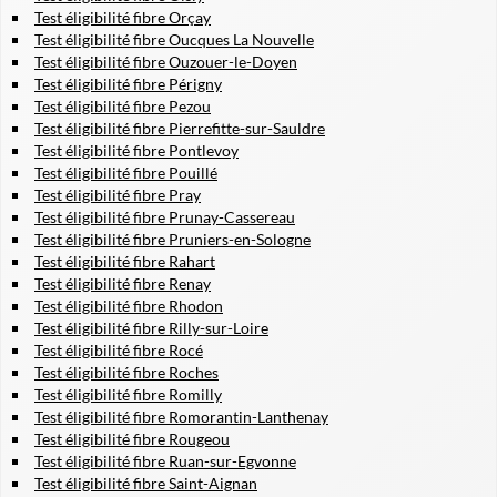
Test éligibilité fibre Orçay
Test éligibilité fibre Oucques La Nouvelle
Test éligibilité fibre Ouzouer-le-Doyen
Test éligibilité fibre Périgny
Test éligibilité fibre Pezou
Test éligibilité fibre Pierrefitte-sur-Sauldre
Test éligibilité fibre Pontlevoy
Test éligibilité fibre Pouillé
Test éligibilité fibre Pray
Test éligibilité fibre Prunay-Cassereau
Test éligibilité fibre Pruniers-en-Sologne
Test éligibilité fibre Rahart
Test éligibilité fibre Renay
Test éligibilité fibre Rhodon
Test éligibilité fibre Rilly-sur-Loire
Test éligibilité fibre Rocé
Test éligibilité fibre Roches
Test éligibilité fibre Romilly
Test éligibilité fibre Romorantin-Lanthenay
Test éligibilité fibre Rougeou
Test éligibilité fibre Ruan-sur-Egvonne
Test éligibilité fibre Saint-Aignan