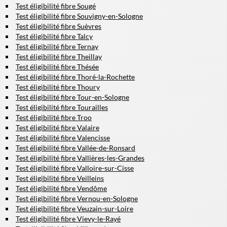
Test éligibilité fibre Sougé
Test éligibilité fibre Souvigny-en-Sologne
Test éligibilité fibre Suèvres
Test éligibilité fibre Talcy
Test éligibilité fibre Ternay
Test éligibilité fibre Theillay
Test éligibilité fibre Thésée
Test éligibilité fibre Thoré-la-Rochette
Test éligibilité fibre Thoury
Test éligibilité fibre Tour-en-Sologne
Test éligibilité fibre Tourailles
Test éligibilité fibre Troo
Test éligibilité fibre Valaire
Test éligibilité fibre Valencisse
Test éligibilité fibre Vallée-de-Ronsard
Test éligibilité fibre Vallières-les-Grandes
Test éligibilité fibre Valloire-sur-Cisse
Test éligibilité fibre Veilleins
Test éligibilité fibre Vendôme
Test éligibilité fibre Vernou-en-Sologne
Test éligibilité fibre Veuzain-sur-Loire
Test éligibilité fibre Vievy-le-Rayé