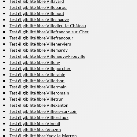
Test éligibilité fibre Villavard
Test éligibilité fibre Villebarou
Test éligibilité fibre Villebout
Test éligibilité fibre Villechauve
Test éligibilité fibre Villedieu-le-Château
Test éligibilité fibre Villefranche-sur-Cher
Test éligibilité fibre Villefrancœur
Test éligibilité fibre Villeherviers
Test éligibilité fibre Villemardy
Test éligibilité fibre Villeneuve-Frouville
Test éligibilité fibre Villeny
Test éligibilité fibre Villeporcher
Test éligibilité fibre Villerable
Test éligibilité fibre Villerbon
Test éligibilité fibre Villermain
Test éligibilité fibre Villeromain
Test éligibilité fibre Villetrun
Test éligibilité fibre Villexanton
Test éligibilité fibre Villiers-sur-Loir
Test éligibilité fibre Villiersfaux
Test éligibilité fibre Vineuil
Test éligibilité fibre Vouzon
Test éligibilité fibre Yvoy-le-Marron