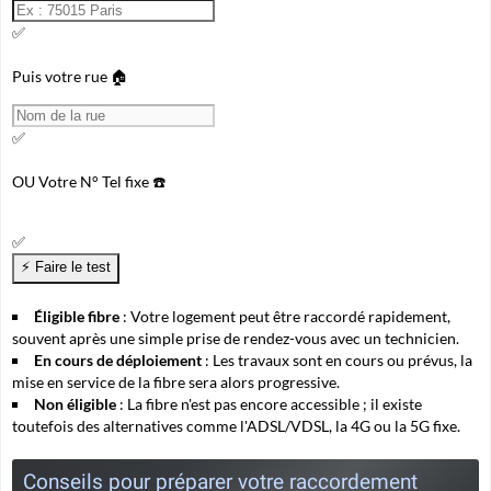
✅
Puis votre rue 🏠
✅
OU
Votre N° Tel fixe ☎️
✅
Éligible fibre
: Votre logement peut être raccordé rapidement,
souvent après une simple prise de rendez-vous avec un technicien.
En cours de déploiement
: Les travaux sont en cours ou prévus, la
mise en service de la fibre sera alors progressive.
Non éligible
: La fibre n'est pas encore accessible ; il existe
toutefois des alternatives comme l'ADSL/VDSL, la 4G ou la 5G fixe.
Conseils pour préparer votre raccordement