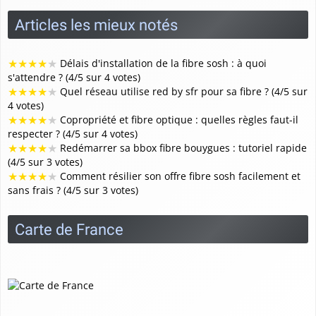
Articles les mieux notés
★
★
★
★
★
Délais d'installation de la fibre sosh : à quoi
s'attendre ? (4/5 sur 4 votes)
★
★
★
★
★
Quel réseau utilise red by sfr pour sa fibre ? (4/5 sur
4 votes)
★
★
★
★
★
Copropriété et fibre optique : quelles règles faut-il
respecter ? (4/5 sur 4 votes)
★
★
★
★
★
Redémarrer sa bbox fibre bouygues : tutoriel rapide
(4/5 sur 3 votes)
★
★
★
★
★
Comment résilier son offre fibre sosh facilement et
sans frais ? (4/5 sur 3 votes)
Carte de France