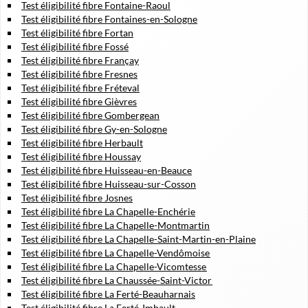
Test éligibilité fibre Fontaine-Raoul
Test éligibilité fibre Fontaines-en-Sologne
Test éligibilité fibre Fortan
Test éligibilité fibre Fossé
Test éligibilité fibre Françay
Test éligibilité fibre Fresnes
Test éligibilité fibre Fréteval
Test éligibilité fibre Gièvres
Test éligibilité fibre Gombergean
Test éligibilité fibre Gy-en-Sologne
Test éligibilité fibre Herbault
Test éligibilité fibre Houssay
Test éligibilité fibre Huisseau-en-Beauce
Test éligibilité fibre Huisseau-sur-Cosson
Test éligibilité fibre Josnes
Test éligibilité fibre La Chapelle-Enchérie
Test éligibilité fibre La Chapelle-Montmartin
Test éligibilité fibre La Chapelle-Saint-Martin-en-Plaine
Test éligibilité fibre La Chapelle-Vendômoise
Test éligibilité fibre La Chapelle-Vicomtesse
Test éligibilité fibre La Chaussée-Saint-Victor
Test éligibilité fibre La Ferté-Beauharnais
Test éligibilité fibre La Ferté-Imbault