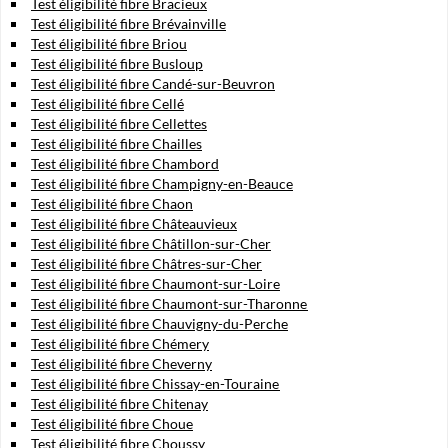
Test éligibilité fibre Bracieux
Test éligibilité fibre Brévainville
Test éligibilité fibre Briou
Test éligibilité fibre Busloup
Test éligibilité fibre Candé-sur-Beuvron
Test éligibilité fibre Cellé
Test éligibilité fibre Cellettes
Test éligibilité fibre Chailles
Test éligibilité fibre Chambord
Test éligibilité fibre Champigny-en-Beauce
Test éligibilité fibre Chaon
Test éligibilité fibre Châteauvieux
Test éligibilité fibre Châtillon-sur-Cher
Test éligibilité fibre Châtres-sur-Cher
Test éligibilité fibre Chaumont-sur-Loire
Test éligibilité fibre Chaumont-sur-Tharonne
Test éligibilité fibre Chauvigny-du-Perche
Test éligibilité fibre Chémery
Test éligibilité fibre Cheverny
Test éligibilité fibre Chissay-en-Touraine
Test éligibilité fibre Chitenay
Test éligibilité fibre Choue
Test éligibilité fibre Choussy