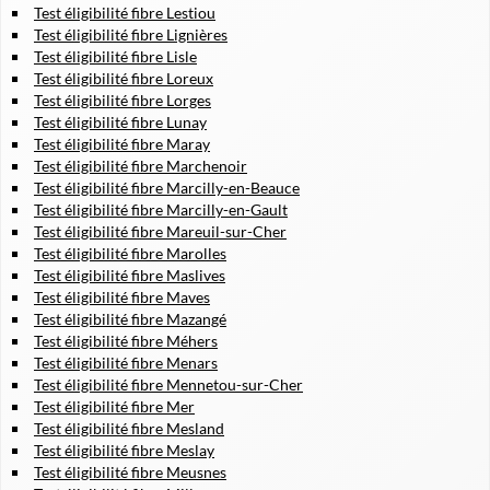
Test éligibilité fibre Lestiou
Test éligibilité fibre Lignières
Test éligibilité fibre Lisle
Test éligibilité fibre Loreux
Test éligibilité fibre Lorges
Test éligibilité fibre Lunay
Test éligibilité fibre Maray
Test éligibilité fibre Marchenoir
Test éligibilité fibre Marcilly-en-Beauce
Test éligibilité fibre Marcilly-en-Gault
Test éligibilité fibre Mareuil-sur-Cher
Test éligibilité fibre Marolles
Test éligibilité fibre Maslives
Test éligibilité fibre Maves
Test éligibilité fibre Mazangé
Test éligibilité fibre Méhers
Test éligibilité fibre Menars
Test éligibilité fibre Mennetou-sur-Cher
Test éligibilité fibre Mer
Test éligibilité fibre Mesland
Test éligibilité fibre Meslay
Test éligibilité fibre Meusnes