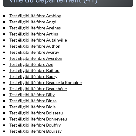
Test éligibilité fibre Ambloy
Test éligibilité fibre Angé
Test éligibilité fibre Areines
Test éligibilité fibre Artins
Test éligibilité fibre Autainville
Test éligibilité fibre Authon
Test éligibilité fibre Avaray
Test éligibilité fibre Averdon
Test éligibilité fibre Azé
Test éligibilité fibre Baillou
Test éligibilité fibre Bauzy
Test éligibilité fibre Beauce la Romaine
Test éligibilité fibre Beauchêne
Test éligibilité fibre Billy
Test éligibilité fibre Binas
Test éligibilité fibre Blois
Test éligibilité fibre Boisseau
Test éligibilité fibre Bonneveau
Test éligibilité fibre Bouffry
Test éligibilité fibre Boursay