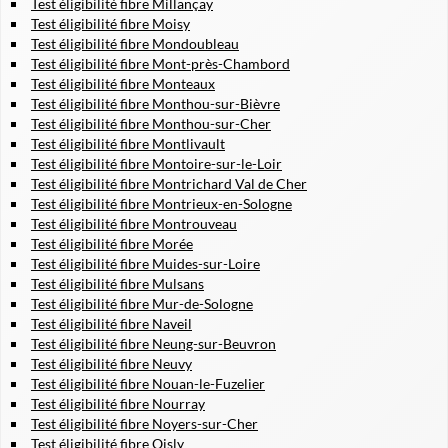
Test éligibilité fibre Millançay
Test éligibilité fibre Moisy
Test éligibilité fibre Mondoubleau
Test éligibilité fibre Mont-près-Chambord
Test éligibilité fibre Monteaux
Test éligibilité fibre Monthou-sur-Bièvre
Test éligibilité fibre Monthou-sur-Cher
Test éligibilité fibre Montlivault
Test éligibilité fibre Montoire-sur-le-Loir
Test éligibilité fibre Montrichard Val de Cher
Test éligibilité fibre Montrieux-en-Sologne
Test éligibilité fibre Montrouveau
Test éligibilité fibre Morée
Test éligibilité fibre Muides-sur-Loire
Test éligibilité fibre Mulsans
Test éligibilité fibre Mur-de-Sologne
Test éligibilité fibre Naveil
Test éligibilité fibre Neung-sur-Beuvron
Test éligibilité fibre Neuvy
Test éligibilité fibre Nouan-le-Fuzelier
Test éligibilité fibre Nourray
Test éligibilité fibre Noyers-sur-Cher
Test éligibilité fibre Oisly