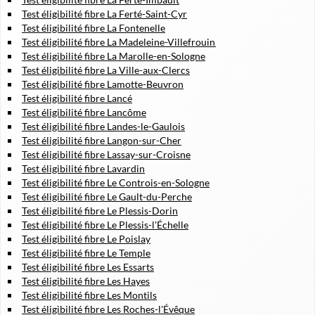
Test éligibilité fibre La Ferté-Saint-Cyr
Test éligibilité fibre La Fontenelle
Test éligibilité fibre La Madeleine-Villefrouin
Test éligibilité fibre La Marolle-en-Sologne
Test éligibilité fibre La Ville-aux-Clercs
Test éligibilité fibre Lamotte-Beuvron
Test éligibilité fibre Lancé
Test éligibilité fibre Lancôme
Test éligibilité fibre Landes-le-Gaulois
Test éligibilité fibre Langon-sur-Cher
Test éligibilité fibre Lassay-sur-Croisne
Test éligibilité fibre Lavardin
Test éligibilité fibre Le Controis-en-Sologne
Test éligibilité fibre Le Gault-du-Perche
Test éligibilité fibre Le Plessis-Dorin
Test éligibilité fibre Le Plessis-l'Échelle
Test éligibilité fibre Le Poislay
Test éligibilité fibre Le Temple
Test éligibilité fibre Les Essarts
Test éligibilité fibre Les Hayes
Test éligibilité fibre Les Montils
Test éligibilité fibre Les Roches-l'Évêque