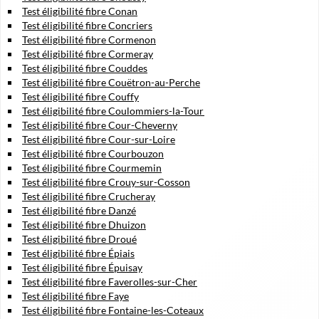
Test éligibilité fibre Conan
Test éligibilité fibre Concriers
Test éligibilité fibre Cormenon
Test éligibilité fibre Cormeray
Test éligibilité fibre Couddes
Test éligibilité fibre Couëtron-au-Perche
Test éligibilité fibre Couffy
Test éligibilité fibre Coulommiers-la-Tour
Test éligibilité fibre Cour-Cheverny
Test éligibilité fibre Cour-sur-Loire
Test éligibilité fibre Courbouzon
Test éligibilité fibre Courmemin
Test éligibilité fibre Crouy-sur-Cosson
Test éligibilité fibre Crucheray
Test éligibilité fibre Danzé
Test éligibilité fibre Dhuizon
Test éligibilité fibre Droué
Test éligibilité fibre Épiais
Test éligibilité fibre Épuisay
Test éligibilité fibre Faverolles-sur-Cher
Test éligibilité fibre Faye
Test éligibilité fibre Fontaine-les-Coteaux