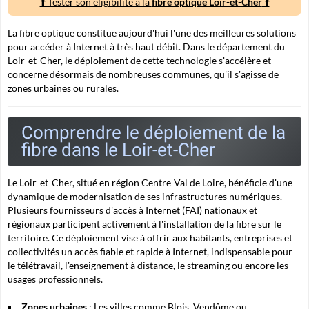
⬆️ Tester son éligibilité à la
fibre optique Loir-et-Cher
⬆️
La fibre optique constitue aujourd'hui l'une des meilleures solutions
pour accéder à Internet à très haut débit. Dans le département du
Loir-et-Cher, le déploiement de cette technologie s'accélère et
concerne désormais de nombreuses communes, qu'il s'agisse de
zones urbaines ou rurales.
Comprendre le déploiement de la
fibre dans le Loir-et-Cher
Le Loir-et-Cher, situé en région Centre-Val de Loire, bénéficie d'une
dynamique de modernisation de ses infrastructures numériques.
Plusieurs fournisseurs d'accès à Internet (FAI) nationaux et
régionaux participent activement à l'installation de la fibre sur le
territoire. Ce déploiement vise à offrir aux habitants, entreprises et
collectivités un accès fiable et rapide à Internet, indispensable pour
le télétravail, l'enseignement à distance, le streaming ou encore les
usages professionnels.
Zones urbaines
: Les villes comme Blois, Vendôme ou