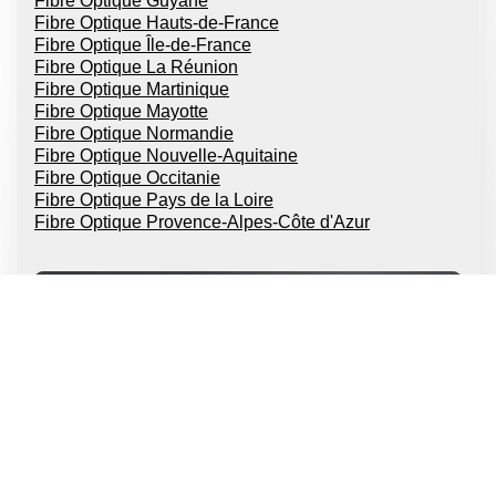
Fibre Optique Guyane
Fibre Optique Hauts-de-France
Fibre Optique Île-de-France
Fibre Optique La Réunion
Fibre Optique Martinique
Fibre Optique Mayotte
Fibre Optique Normandie
Fibre Optique Nouvelle-Aquitaine
Fibre Optique Occitanie
Fibre Optique Pays de la Loire
Fibre Optique Provence-Alpes-Côte d'Azur
FAI Fibres Optique
Fibre optique SOSH
Fibre optique RED
Fibre optique SFR
Fibre optique Orange
Fibre optique Bouygues