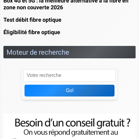
Box 4G et 5G : la meilleure alternative à la fibre en
zone non couverte 2026
Test débit fibre optique
Éligibilité fibre optique
Moteur de recherche
Go!