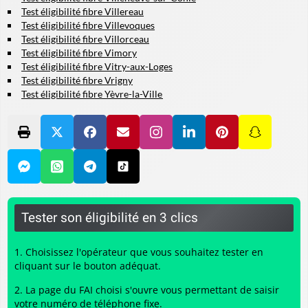
Test éligibilité fibre Villereau
Test éligibilité fibre Villevoques
Test éligibilité fibre Villorceau
Test éligibilité fibre Vimory
Test éligibilité fibre Vitry-aux-Loges
Test éligibilité fibre Vrigny
Test éligibilité fibre Yèvre-la-Ville
Tester son éligibilité en 3 clics
Choisissez l'opérateur que vous souhaitez tester en
cliquant sur le bouton adéquat.
La page du FAI choisi s'ouvre vous permettant de saisir
votre numéro de téléphone fixe.