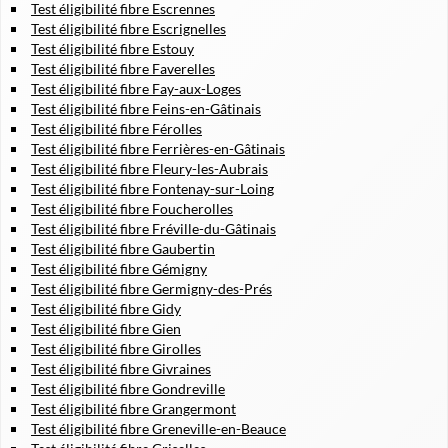
Test éligibilité fibre Escrennes
Test éligibilité fibre Escrignelles
Test éligibilité fibre Estouy
Test éligibilité fibre Faverelles
Test éligibilité fibre Fay-aux-Loges
Test éligibilité fibre Feins-en-Gâtinais
Test éligibilité fibre Férolles
Test éligibilité fibre Ferrières-en-Gâtinais
Test éligibilité fibre Fleury-les-Aubrais
Test éligibilité fibre Fontenay-sur-Loing
Test éligibilité fibre Foucherolles
Test éligibilité fibre Fréville-du-Gâtinais
Test éligibilité fibre Gaubertin
Test éligibilité fibre Gémigny
Test éligibilité fibre Germigny-des-Prés
Test éligibilité fibre Gidy
Test éligibilité fibre Gien
Test éligibilité fibre Girolles
Test éligibilité fibre Givraines
Test éligibilité fibre Gondreville
Test éligibilité fibre Grangermont
Test éligibilité fibre Greneville-en-Beauce