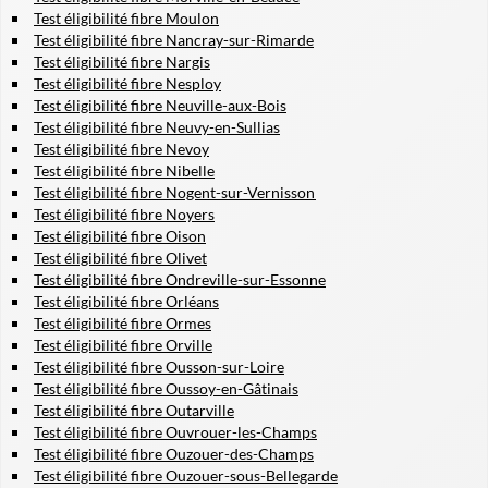
Test éligibilité fibre Moulon
Test éligibilité fibre Nancray-sur-Rimarde
Test éligibilité fibre Nargis
Test éligibilité fibre Nesploy
Test éligibilité fibre Neuville-aux-Bois
Test éligibilité fibre Neuvy-en-Sullias
Test éligibilité fibre Nevoy
Test éligibilité fibre Nibelle
Test éligibilité fibre Nogent-sur-Vernisson
Test éligibilité fibre Noyers
Test éligibilité fibre Oison
Test éligibilité fibre Olivet
Test éligibilité fibre Ondreville-sur-Essonne
Test éligibilité fibre Orléans
Test éligibilité fibre Ormes
Test éligibilité fibre Orville
Test éligibilité fibre Ousson-sur-Loire
Test éligibilité fibre Oussoy-en-Gâtinais
Test éligibilité fibre Outarville
Test éligibilité fibre Ouvrouer-les-Champs
Test éligibilité fibre Ouzouer-des-Champs
Test éligibilité fibre Ouzouer-sous-Bellegarde