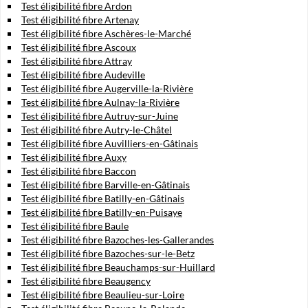
Test éligibilité fibre Ardon
Test éligibilité fibre Artenay
Test éligibilité fibre Aschères-le-Marché
Test éligibilité fibre Ascoux
Test éligibilité fibre Attray
Test éligibilité fibre Audeville
Test éligibilité fibre Augerville-la-Rivière
Test éligibilité fibre Aulnay-la-Rivière
Test éligibilité fibre Autruy-sur-Juine
Test éligibilité fibre Autry-le-Châtel
Test éligibilité fibre Auvilliers-en-Gâtinais
Test éligibilité fibre Auxy
Test éligibilité fibre Baccon
Test éligibilité fibre Barville-en-Gâtinais
Test éligibilité fibre Batilly-en-Gâtinais
Test éligibilité fibre Batilly-en-Puisaye
Test éligibilité fibre Baule
Test éligibilité fibre Bazoches-les-Gallerandes
Test éligibilité fibre Bazoches-sur-le-Betz
Test éligibilité fibre Beauchamps-sur-Huillard
Test éligibilité fibre Beaugency
Test éligibilité fibre Beaulieu-sur-Loire