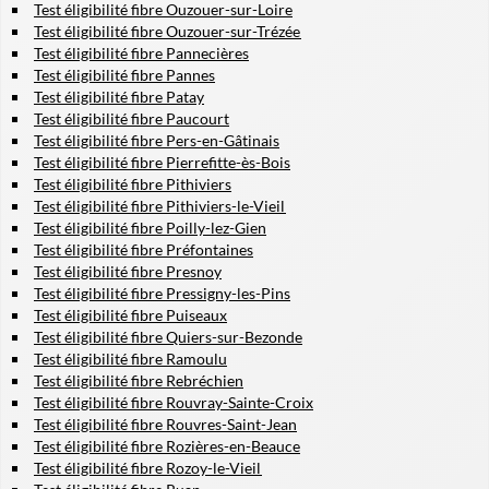
Test éligibilité fibre Ouzouer-sur-Loire
Test éligibilité fibre Ouzouer-sur-Trézée
Test éligibilité fibre Pannecières
Test éligibilité fibre Pannes
Test éligibilité fibre Patay
Test éligibilité fibre Paucourt
Test éligibilité fibre Pers-en-Gâtinais
Test éligibilité fibre Pierrefitte-ès-Bois
Test éligibilité fibre Pithiviers
Test éligibilité fibre Pithiviers-le-Vieil
Test éligibilité fibre Poilly-lez-Gien
Test éligibilité fibre Préfontaines
Test éligibilité fibre Presnoy
Test éligibilité fibre Pressigny-les-Pins
Test éligibilité fibre Puiseaux
Test éligibilité fibre Quiers-sur-Bezonde
Test éligibilité fibre Ramoulu
Test éligibilité fibre Rebréchien
Test éligibilité fibre Rouvray-Sainte-Croix
Test éligibilité fibre Rouvres-Saint-Jean
Test éligibilité fibre Rozières-en-Beauce
Test éligibilité fibre Rozoy-le-Vieil