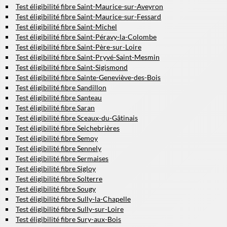
Test éligibilité fibre Saint-Maurice-sur-Aveyron
Test éligibilité fibre Saint-Maurice-sur-Fessard
Test éligibilité fibre Saint-Michel
Test éligibilité fibre Saint-Péravy-la-Colombe
Test éligibilité fibre Saint-Père-sur-Loire
Test éligibilité fibre Saint-Pryvé-Saint-Mesmin
Test éligibilité fibre Saint-Sigismond
Test éligibilité fibre Sainte-Geneviève-des-Bois
Test éligibilité fibre Sandillon
Test éligibilité fibre Santeau
Test éligibilité fibre Saran
Test éligibilité fibre Sceaux-du-Gâtinais
Test éligibilité fibre Seichebrières
Test éligibilité fibre Semoy
Test éligibilité fibre Sennely
Test éligibilité fibre Sermaises
Test éligibilité fibre Sigloy
Test éligibilité fibre Solterre
Test éligibilité fibre Sougy
Test éligibilité fibre Sully-la-Chapelle
Test éligibilité fibre Sully-sur-Loire
Test éligibilité fibre Sury-aux-Bois