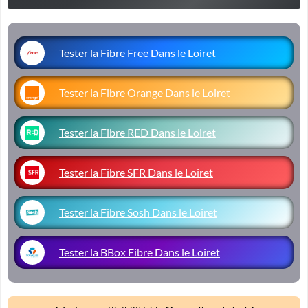
Tester la Fibre Free Dans le Loiret
Tester la Fibre Orange Dans le Loiret
Tester la Fibre RED Dans le Loiret
Tester la Fibre SFR Dans le Loiret
Tester la Fibre Sosh Dans le Loiret
Tester la BBox Fibre Dans le Loiret