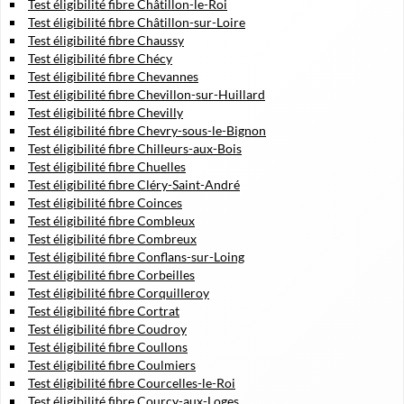
Test éligibilité fibre Châtillon-le-Roi
Test éligibilité fibre Châtillon-sur-Loire
Test éligibilité fibre Chaussy
Test éligibilité fibre Chécy
Test éligibilité fibre Chevannes
Test éligibilité fibre Chevillon-sur-Huillard
Test éligibilité fibre Chevilly
Test éligibilité fibre Chevry-sous-le-Bignon
Test éligibilité fibre Chilleurs-aux-Bois
Test éligibilité fibre Chuelles
Test éligibilité fibre Cléry-Saint-André
Test éligibilité fibre Coinces
Test éligibilité fibre Combleux
Test éligibilité fibre Combreux
Test éligibilité fibre Conflans-sur-Loing
Test éligibilité fibre Corbeilles
Test éligibilité fibre Corquilleroy
Test éligibilité fibre Cortrat
Test éligibilité fibre Coudroy
Test éligibilité fibre Coullons
Test éligibilité fibre Coulmiers
Test éligibilité fibre Courcelles-le-Roi
Test éligibilité fibre Courcy-aux-Loges