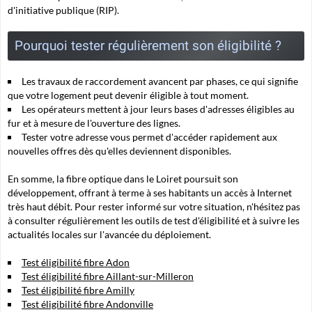
d'initiative publique (RIP).
Pourquoi tester régulièrement son éligibilité ?
Les travaux de raccordement avancent par phases, ce qui signifie
que votre logement peut devenir éligible à tout moment.
Les opérateurs mettent à jour leurs bases d'adresses éligibles au
fur et à mesure de l'ouverture des lignes.
Tester votre adresse vous permet d'accéder rapidement aux
nouvelles offres dès qu'elles deviennent disponibles.
En somme, la fibre optique dans le Loiret poursuit son
développement, offrant à terme à ses habitants un accès à Internet
très haut débit. Pour rester informé sur votre situation, n'hésitez pas
à consulter régulièrement les outils de test d'éligibilité et à suivre les
actualités locales sur l'avancée du déploiement.
Test éligibilité fibre Adon
Test éligibilité fibre Aillant-sur-Milleron
Test éligibilité fibre Amilly
Test éligibilité fibre Andonville