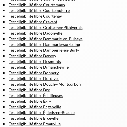
Test éligibilité fibre Courtemaux
Test éligibilité fibre Courtempierre
Test éligibilité fibre Courtenay
Test éligibilité fibre Cravant
Test éligibilité fibre Crottes-en-Pithiverais
Test éligibilité fibre Dadonville
Test éligibilité fibre Dammarie-en-Puisaye
Test éligibilité fibre Dammarie-sur-Loing
Test éligibilité fibre Dampierre-en-Burly
Test éligibilité fibre Darvoy
Test éligibilité fibre Desmonts
Test éligibilité fibre Dimancheville
Test éligibilité fibre Donnery
Test éligibilité fibre Dordives
Test éligibilité fibre Douchy-Montcorbon
Test éligibilité fibre Dry
Test éligibilité fibre Échilleuses
Test éligibilité fibre Égry
Test éligibilité fibre Engenville
Test éligibilité fibre Épieds-en-Beauce
Test éligibilité fibre Erceville
Test éligibilité fibre Ervauville