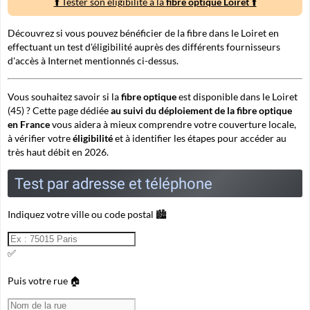
⬆️ Tester son éligibilité à la
fibre optique Loiret
⬆️
Découvrez si vous pouvez bénéficier de la fibre dans le Loiret en
effectuant un test d'éligibilité auprès des différents fournisseurs
d'accès à Internet mentionnés ci-dessus.
Vous souhaitez savoir si la
fibre optique
est disponible dans le Loiret
(45) ? Cette page dédiée
au suivi du déploiement de la fibre optique
en France
vous aidera à mieux comprendre votre
couverture
locale,
à vérifier votre
éligibilité
et à identifier les étapes pour accéder au
très haut débit en 2026.
Test par adresse et téléphone
Indiquez votre ville ou code postal 🏙️
✅
Puis votre rue 🏠