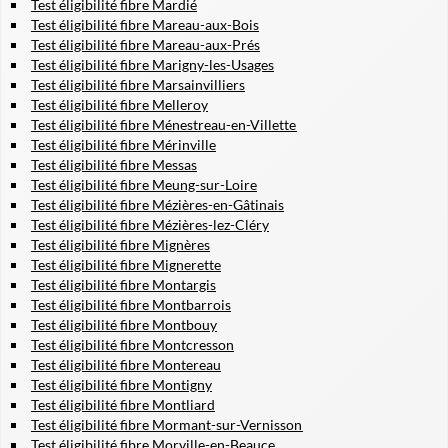
Test éligibilité fibre Mardié
Test éligibilité fibre Mareau-aux-Bois
Test éligibilité fibre Mareau-aux-Prés
Test éligibilité fibre Marigny-les-Usages
Test éligibilité fibre Marsainvilliers
Test éligibilité fibre Melleroy
Test éligibilité fibre Ménestreau-en-Villette
Test éligibilité fibre Mérinville
Test éligibilité fibre Messas
Test éligibilité fibre Meung-sur-Loire
Test éligibilité fibre Mézières-en-Gâtinais
Test éligibilité fibre Mézières-lez-Cléry
Test éligibilité fibre Mignères
Test éligibilité fibre Mignerette
Test éligibilité fibre Montargis
Test éligibilité fibre Montbarrois
Test éligibilité fibre Montbouy
Test éligibilité fibre Montcresson
Test éligibilité fibre Montereau
Test éligibilité fibre Montigny
Test éligibilité fibre Montliard
Test éligibilité fibre Mormant-sur-Vernisson
Test éligibilité fibre Morville-en-Beauce