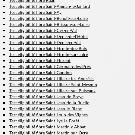
Test éligibilité fibre Ruan
Test éligibilité fibre Saint-Aignan-le-Jaillard
Test éligibilité fibre Saint-Ay
Test éligibilité fibre Saint-Benoît-sur-Loire
Test éligibilité fibre Saint-Brisson-sur-Loire
Test éligibilité fibre Saint-Cyr-en-Val
Test éligibilité fibre Saint-Denis-de-l'Hôtel
Test éligibilité fibre Saint-Denis-en-Val
Test éligibilité fibre Saint-Firmin-des-Bois
Test éligibilité fibre Saint-Firmin-sur-Loire
Test éligibilité fibre Saint-Florent
Test éligibilité fibre Saint-Germain-des-Prés
Test éligibilité fibre Saint-Gondon
Test éligibilité fibre Saint-Hilaire-les-Andrésis
Test éligibilité fibre Saint-Hilaire-Saint-Mesmin
Test éligibilité fibre Saint-Hilaire-sur-Puiseaux
Test éligibilité fibre Saint-Jean-de-Braye
Test éligibilité fibre Saint-Jean-de-la-Ruelle
Test éligibilité fibre Saint-Jean-le-Blanc
Test éligibilité fibre Saint-Loup-des-Vignes
Test éligibilité fibre Saint-Lyé-la-Forêt
Test éligibilité fibre Saint-Martin-d'Abbat
Test éligibilité fibre Saint-Martin-sur-Ocre