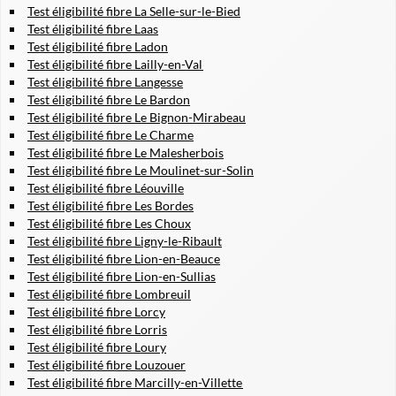
Test éligibilité fibre La Selle-sur-le-Bied
Test éligibilité fibre Laas
Test éligibilité fibre Ladon
Test éligibilité fibre Lailly-en-Val
Test éligibilité fibre Langesse
Test éligibilité fibre Le Bardon
Test éligibilité fibre Le Bignon-Mirabeau
Test éligibilité fibre Le Charme
Test éligibilité fibre Le Malesherbois
Test éligibilité fibre Le Moulinet-sur-Solin
Test éligibilité fibre Léouville
Test éligibilité fibre Les Bordes
Test éligibilité fibre Les Choux
Test éligibilité fibre Ligny-le-Ribault
Test éligibilité fibre Lion-en-Beauce
Test éligibilité fibre Lion-en-Sullias
Test éligibilité fibre Lombreuil
Test éligibilité fibre Lorcy
Test éligibilité fibre Lorris
Test éligibilité fibre Loury
Test éligibilité fibre Louzouer
Test éligibilité fibre Marcilly-en-Villette