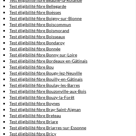
Test éligibilité fibre Beaune-la-Rolande
Test éligibilité fibre Bellegarde
Test éligibilité fibre Boësses
Test éligibilité fibre Boigny-sur-Bionne
Test éligibilité fibre Boiscommun
Test éligibilité fibre Boismorand
Test éligibilité fibre Boisseaux
Test éligibilité fibre Bondaroy
Test éligibilité fibre Bonnée
Test éligibilité fibre Bonny-sur-Loire
Test éligibilité fibre Bordeaux-en-Gâtinais
Test éligibilité fibre Bou
Test éligibilité fibre Bougy-lez-Neuville
Test éligibilité fibre Bouilly-en-Gâtinais
Test éligibilité fibre Boulay-les-Barres
Test éligibilité fibre Bouzonville-aux-Bois
Test éligibilité fibre Bouzy-la-Forêt
Test éligibilité fibre Boynes
Test éligibilité fibre Bray-Saint-Aignan
Test éligibilité fibre Breteau
Test éligibilité fibre Briare
Test éligibilité fibre Briarres-sur-Essonne
Test éligibilité fibre Bricy