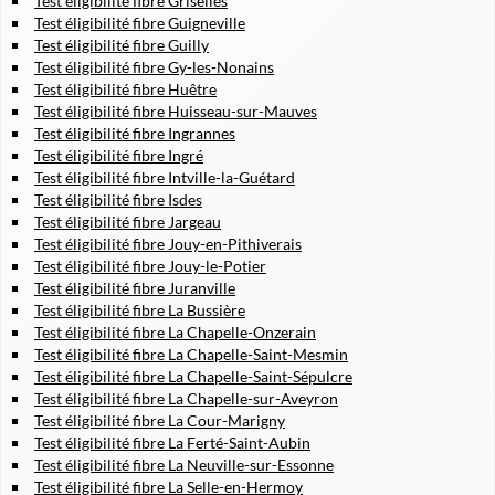
Test éligibilité fibre Griselles
Test éligibilité fibre Guigneville
Test éligibilité fibre Guilly
Test éligibilité fibre Gy-les-Nonains
Test éligibilité fibre Huêtre
Test éligibilité fibre Huisseau-sur-Mauves
Test éligibilité fibre Ingrannes
Test éligibilité fibre Ingré
Test éligibilité fibre Intville-la-Guétard
Test éligibilité fibre Isdes
Test éligibilité fibre Jargeau
Test éligibilité fibre Jouy-en-Pithiverais
Test éligibilité fibre Jouy-le-Potier
Test éligibilité fibre Juranville
Test éligibilité fibre La Bussière
Test éligibilité fibre La Chapelle-Onzerain
Test éligibilité fibre La Chapelle-Saint-Mesmin
Test éligibilité fibre La Chapelle-Saint-Sépulcre
Test éligibilité fibre La Chapelle-sur-Aveyron
Test éligibilité fibre La Cour-Marigny
Test éligibilité fibre La Ferté-Saint-Aubin
Test éligibilité fibre La Neuville-sur-Essonne
Test éligibilité fibre La Selle-en-Hermoy