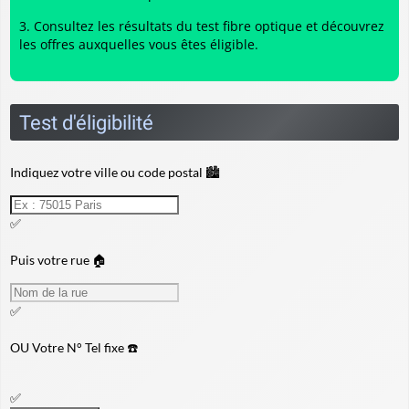
Consultez les résultats du
test fibre optique
et découvrez
les offres auxquelles vous êtes éligible.
Test d'éligibilité
Indiquez votre ville ou code postal 🏙️
✅
Puis votre rue 🏠
✅
OU
Votre N° Tel fixe ☎️
✅