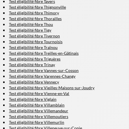
Test éligibilité fibre Tavers
Test éligibilité fibre Thignonville
Test éligibilité fibre Thimory
Test éligibilité fibre Thorailles
Test éligibilité fibre Thou
Test éligibilité fibre Tigy
Test éligibilité fibre Tivernon
Test éligibilité fibre Tournoisis
Test éligibilité fibre Traînou
Test éligibilité fibre Treilles-en-Gâtinais
Test éligibilité fibre Triguères
Test éligibilité fibre Trinay
Test éligibilité fibre Vannes-sur-Cosson
Test éligibilité fibre Varennes-Changy
Test éligibilité fibre Vennecy
Test éligibilité fibre Vieilles-Maisons-sur-Joudry
Test éligibilité fibre Vienne-en-Val
Test éligibilité fibre Viglain
Test éligibilité fibre Villamblain
Test éligibilité fibre Villemandeur
Test éligibilité fibre Villemoutiers
Test éligibilité fibre Villemurlin
Test éligibilité fibre Villeneuve-sur-Conie