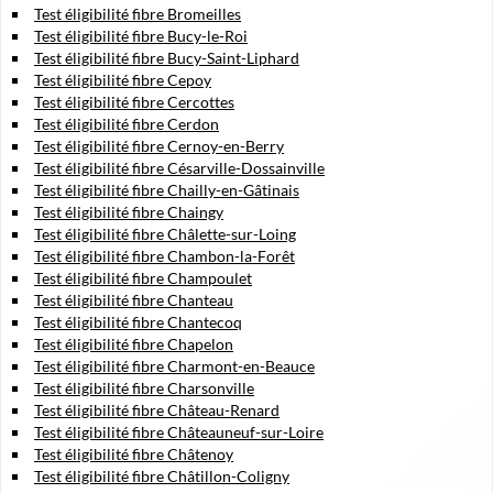
Test éligibilité fibre Bromeilles
Test éligibilité fibre Bucy-le-Roi
Test éligibilité fibre Bucy-Saint-Liphard
Test éligibilité fibre Cepoy
Test éligibilité fibre Cercottes
Test éligibilité fibre Cerdon
Test éligibilité fibre Cernoy-en-Berry
Test éligibilité fibre Césarville-Dossainville
Test éligibilité fibre Chailly-en-Gâtinais
Test éligibilité fibre Chaingy
Test éligibilité fibre Châlette-sur-Loing
Test éligibilité fibre Chambon-la-Forêt
Test éligibilité fibre Champoulet
Test éligibilité fibre Chanteau
Test éligibilité fibre Chantecoq
Test éligibilité fibre Chapelon
Test éligibilité fibre Charmont-en-Beauce
Test éligibilité fibre Charsonville
Test éligibilité fibre Château-Renard
Test éligibilité fibre Châteauneuf-sur-Loire
Test éligibilité fibre Châtenoy
Test éligibilité fibre Châtillon-Coligny