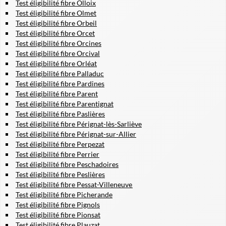
Test éligibilité fibre Olloix
Test éligibilité fibre Olmet
Test éligibilité fibre Orbeil
Test éligibilité fibre Orcet
Test éligibilité fibre Orcines
Test éligibilité fibre Orcival
Test éligibilité fibre Orléat
Test éligibilité fibre Palladuc
Test éligibilité fibre Pardines
Test éligibilité fibre Parent
Test éligibilité fibre Parentignat
Test éligibilité fibre Paslières
Test éligibilité fibre Pérignat-lès-Sarliève
Test éligibilité fibre Pérignat-sur-Allier
Test éligibilité fibre Perpezat
Test éligibilité fibre Perrier
Test éligibilité fibre Peschadoires
Test éligibilité fibre Peslières
Test éligibilité fibre Pessat-Villeneuve
Test éligibilité fibre Picherande
Test éligibilité fibre Pignols
Test éligibilité fibre Pionsat
Test éligibilité fibre Plauzat