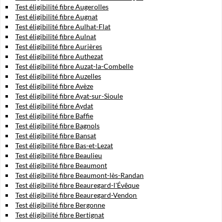
Test éligibilité fibre Augerolles
Test éligibilité fibre Augnat
Test éligibilité fibre Aulhat-Flat
Test éligibilité fibre Aulnat
Test éligibilité fibre Aurières
Test éligibilité fibre Authezat
Test éligibilité fibre Auzat-la-Combelle
Test éligibilité fibre Auzelles
Test éligibilité fibre Avèze
Test éligibilité fibre Ayat-sur-Sioule
Test éligibilité fibre Aydat
Test éligibilité fibre Baffie
Test éligibilité fibre Bagnols
Test éligibilité fibre Bansat
Test éligibilité fibre Bas-et-Lezat
Test éligibilité fibre Beaulieu
Test éligibilité fibre Beaumont
Test éligibilité fibre Beaumont-lès-Randan
Test éligibilité fibre Beauregard-l'Évêque
Test éligibilité fibre Beauregard-Vendon
Test éligibilité fibre Bergonne
Test éligibilité fibre Bertignat