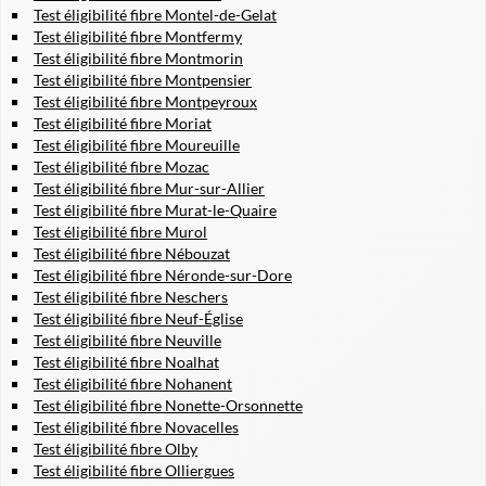
Test éligibilité fibre Montel-de-Gelat
Test éligibilité fibre Montfermy
Test éligibilité fibre Montmorin
Test éligibilité fibre Montpensier
Test éligibilité fibre Montpeyroux
Test éligibilité fibre Moriat
Test éligibilité fibre Moureuille
Test éligibilité fibre Mozac
Test éligibilité fibre Mur-sur-Allier
Test éligibilité fibre Murat-le-Quaire
Test éligibilité fibre Murol
Test éligibilité fibre Nébouzat
Test éligibilité fibre Néronde-sur-Dore
Test éligibilité fibre Neschers
Test éligibilité fibre Neuf-Église
Test éligibilité fibre Neuville
Test éligibilité fibre Noalhat
Test éligibilité fibre Nohanent
Test éligibilité fibre Nonette-Orsonnette
Test éligibilité fibre Novacelles
Test éligibilité fibre Olby
Test éligibilité fibre Olliergues