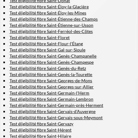
Test éligibilité fibre Saint-Donat
Test éligibilité fibre Saint-Éloy-la-Glacière
Test éligibilité fibre Saint-Éloy-les-Mines
Test éligibilité fibre Saint-Étienne-des-Champs
Test éligibilité fibre Saint-Étienne-sur-Usson
Test éligibilité fibre Saint-Ferréol-des-Côtes
Test éligibilité fibre Saint-Floret
Test éligibilité fibre Saint-Flour-l'Étang
Test éligibilité fibre Saint-Gal-sur-Sioule
Test éligibilité fibre Saint-Genès-Champanelle
Test éligibilité fibre Saint-Genès-Champespe
Test éligibilité fibre Saint-Genès-du-Retz
Test éligibilité fibre Saint-Genès-la-Tourette
Test éligibilité fibre Saint-Georges-de-Mons
Test éligibilité fibre Saint-Georges-sur-Allier
Test éligibilité fibre Saint-Germain-l'Herm
Test éligibilité fibre Saint-Germain-Lembron
Test éligibilité fibre Saint-Germain-près-Herment
Test éligibilité fibre Saint-Gervais-d'Auvergne
Test éligibilité fibre Saint-Gervais-sous-Meymont
Test éligibilité fibre Saint-Gervazy
Test éligibilité fibre Saint-Hérent
Test éligibilité fibre Saint-Hilaire