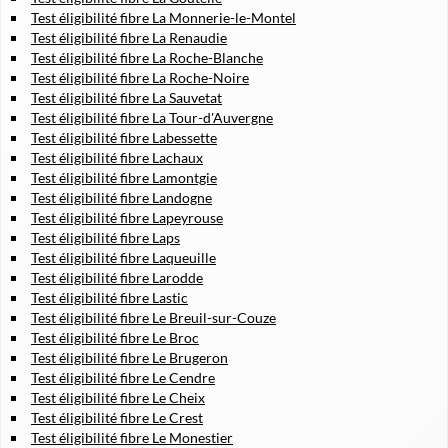
Test éligibilité fibre La Monnerie-le-Montel
Test éligibilité fibre La Renaudie
Test éligibilité fibre La Roche-Blanche
Test éligibilité fibre La Roche-Noire
Test éligibilité fibre La Sauvetat
Test éligibilité fibre La Tour-d'Auvergne
Test éligibilité fibre Labessette
Test éligibilité fibre Lachaux
Test éligibilité fibre Lamontgie
Test éligibilité fibre Landogne
Test éligibilité fibre Lapeyrouse
Test éligibilité fibre Laps
Test éligibilité fibre Laqueuille
Test éligibilité fibre Larodde
Test éligibilité fibre Lastic
Test éligibilité fibre Le Breuil-sur-Couze
Test éligibilité fibre Le Broc
Test éligibilité fibre Le Brugeron
Test éligibilité fibre Le Cendre
Test éligibilité fibre Le Cheix
Test éligibilité fibre Le Crest
Test éligibilité fibre Le Monestier