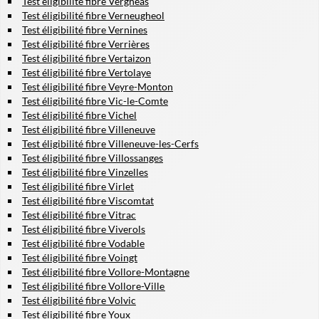
Test éligibilité fibre Vergheas
Test éligibilité fibre Verneugheol
Test éligibilité fibre Vernines
Test éligibilité fibre Verrières
Test éligibilité fibre Vertaizon
Test éligibilité fibre Vertolaye
Test éligibilité fibre Veyre-Monton
Test éligibilité fibre Vic-le-Comte
Test éligibilité fibre Vichel
Test éligibilité fibre Villeneuve
Test éligibilité fibre Villeneuve-les-Cerfs
Test éligibilité fibre Villossanges
Test éligibilité fibre Vinzelles
Test éligibilité fibre Virlet
Test éligibilité fibre Viscomtat
Test éligibilité fibre Vitrac
Test éligibilité fibre Viverols
Test éligibilité fibre Vodable
Test éligibilité fibre Voingt
Test éligibilité fibre Vollore-Montagne
Test éligibilité fibre Vollore-Ville
Test éligibilité fibre Volvic
Test éligibilité fibre Youx