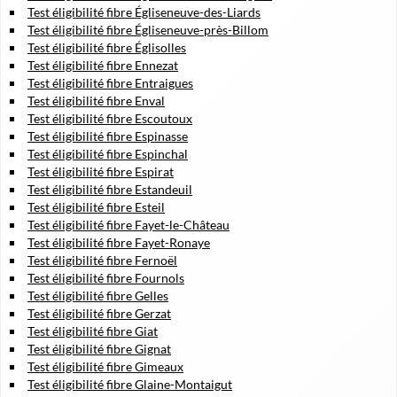
Test éligibilité fibre Égliseneuve-des-Liards
Test éligibilité fibre Égliseneuve-près-Billom
Test éligibilité fibre Églisolles
Test éligibilité fibre Ennezat
Test éligibilité fibre Entraigues
Test éligibilité fibre Enval
Test éligibilité fibre Escoutoux
Test éligibilité fibre Espinasse
Test éligibilité fibre Espinchal
Test éligibilité fibre Espirat
Test éligibilité fibre Estandeuil
Test éligibilité fibre Esteil
Test éligibilité fibre Fayet-le-Château
Test éligibilité fibre Fayet-Ronaye
Test éligibilité fibre Fernoël
Test éligibilité fibre Fournols
Test éligibilité fibre Gelles
Test éligibilité fibre Gerzat
Test éligibilité fibre Giat
Test éligibilité fibre Gignat
Test éligibilité fibre Gimeaux
Test éligibilité fibre Glaine-Montaigut