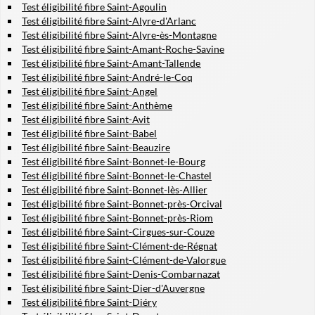
Test éligibilité fibre Saint-Agoulin
Test éligibilité fibre Saint-Alyre-d'Arlanc
Test éligibilité fibre Saint-Alyre-ès-Montagne
Test éligibilité fibre Saint-Amant-Roche-Savine
Test éligibilité fibre Saint-Amant-Tallende
Test éligibilité fibre Saint-André-le-Coq
Test éligibilité fibre Saint-Angel
Test éligibilité fibre Saint-Anthème
Test éligibilité fibre Saint-Avit
Test éligibilité fibre Saint-Babel
Test éligibilité fibre Saint-Beauzire
Test éligibilité fibre Saint-Bonnet-le-Bourg
Test éligibilité fibre Saint-Bonnet-le-Chastel
Test éligibilité fibre Saint-Bonnet-lès-Allier
Test éligibilité fibre Saint-Bonnet-près-Orcival
Test éligibilité fibre Saint-Bonnet-près-Riom
Test éligibilité fibre Saint-Cirgues-sur-Couze
Test éligibilité fibre Saint-Clément-de-Régnat
Test éligibilité fibre Saint-Clément-de-Valorgue
Test éligibilité fibre Saint-Denis-Combarnazat
Test éligibilité fibre Saint-Dier-d'Auvergne
Test éligibilité fibre Saint-Diéry