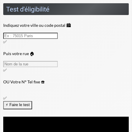
Test d'éligibilité
Indiquez votre ville ou code postal 🏙️
✅
Puis votre rue 🏠
✅
OU
Votre N° Tel fixe ☎️
✅