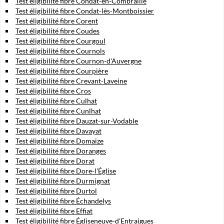
Test éligibilité fibre Condat-en-Combraille
Test éligibilité fibre Condat-lès-Montboissier
Test éligibilité fibre Corent
Test éligibilité fibre Coudes
Test éligibilité fibre Courgoul
Test éligibilité fibre Cournols
Test éligibilité fibre Cournon-d'Auvergne
Test éligibilité fibre Courpière
Test éligibilité fibre Crevant-Laveine
Test éligibilité fibre Cros
Test éligibilité fibre Culhat
Test éligibilité fibre Cunlhat
Test éligibilité fibre Dauzat-sur-Vodable
Test éligibilité fibre Davayat
Test éligibilité fibre Domaize
Test éligibilité fibre Doranges
Test éligibilité fibre Dorat
Test éligibilité fibre Dore-l'Église
Test éligibilité fibre Durmignat
Test éligibilité fibre Durtol
Test éligibilité fibre Échandelys
Test éligibilité fibre Effiat
Test éligibilité fibre Égliseneuve-d'Entraigues