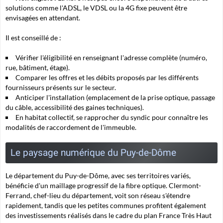
solutions comme l'ADSL, le VDSL ou la 4G fixe peuvent être
envisagées en attendant.
Il est conseillé de :
Vérifier l'éligibilité en renseignant l'adresse complète (numéro,
rue, bâtiment, étage).
Comparer les offres et les débits proposés par les différents
fournisseurs présents sur le secteur.
Anticiper l'installation (emplacement de la prise optique, passage
du câble, accessibilité des gaines techniques).
En habitat collectif, se rapprocher du syndic pour connaître les
modalités de raccordement de l'immeuble.
Le paysage numérique du Puy-de-Dôme
Le département du Puy-de-Dôme, avec ses territoires variés,
bénéficie d'un maillage progressif de la fibre optique. Clermont-
Ferrand, chef-lieu du département, voit son réseau s'étendre
rapidement, tandis que les petites communes profitent également
des investissements réalisés dans le cadre du plan France Très Haut