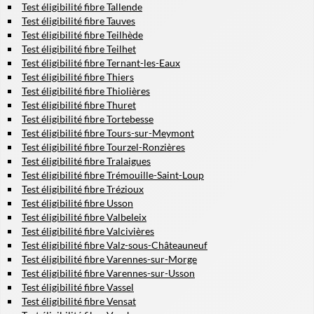
Test éligibilité fibre Tallende
Test éligibilité fibre Tauves
Test éligibilité fibre Teilhède
Test éligibilité fibre Teilhet
Test éligibilité fibre Ternant-les-Eaux
Test éligibilité fibre Thiers
Test éligibilité fibre Thiolières
Test éligibilité fibre Thuret
Test éligibilité fibre Tortebesse
Test éligibilité fibre Tours-sur-Meymont
Test éligibilité fibre Tourzel-Ronzières
Test éligibilité fibre Tralaigues
Test éligibilité fibre Trémouille-Saint-Loup
Test éligibilité fibre Trézioux
Test éligibilité fibre Usson
Test éligibilité fibre Valbeleix
Test éligibilité fibre Valcivières
Test éligibilité fibre Valz-sous-Châteauneuf
Test éligibilité fibre Varennes-sur-Morge
Test éligibilité fibre Varennes-sur-Usson
Test éligibilité fibre Vassel
Test éligibilité fibre Vensat