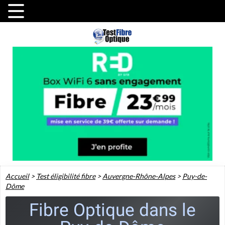
Accueil
>
Test éligibilité fibre
>
Auvergne-Rhône-Alpes
>
Puy-de-
Dôme
Fibre Optique dans le