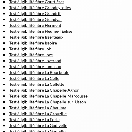
Test éligibilité fibre Gouttières
Test éligibilité fibre Grandeyrolles
Test éligibilité fibre Grandrif
Test éligibilité fibre Grandval
Test éligibilité fibre Herment
Test éligibilité fibre Heume-l'Église
Test éligibilité fibre Isserteaux
Test éligibilité fibre Issoire
Test éligibilité fibre Job
Test éligibilité fibre Joze
Test éligibilité fibre Jozerand
Test éligibilité fibre Jumeaux
Test éligibilité fibre La Bourboule
Test éligibilité fibre La Celle
Test éligibilité fibre La Cellette
Test éligibilité fibre La Chapelle-Agnon
Test éligibilité fibre La Chapelle-Marcousse
Test éligibilité fibre La Chapelle-sur-Usson
Test éligibilité fibre La Chaulme
Test éligibilité fibre La Crouzille
Test éligibilité fibre La Forie
Test éligibilité fibre La Godivelle
Test éligibilité fibre La Goutelle