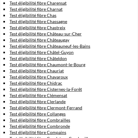
Test éligibilité fibre Charensat
Test éligibilité fibre Charnat
Test éligibilité fibre Chas
Test éligibilité fibre Chassagne
Test éligibilité fibre Chastreix
Test éligibilité fibre Château-sur-Cher
Test éligibilité fibre Châteaugay
Test éligibilité fibre Châteauneuf-les-Bains
Test éligibilité fibre Châtel-Guyon
Test éligibilité fibre Châteldon
Test éligibilité fibre Chaumont-le-Bourg
Test éligibilité fibre Chauriat
Test éligibilité fibre Chavaroux
Test éligibilité fibre Chidrac
Test éligibilité fibre Cisternes-la-Forêt
Test éligibilité fibre Clémensat
Test éligibilité fibre Clerlande
Test éligibilité fibre Clermont-Ferrand
Test éligibilité fibre Collanges
Test éligibilité fibre Combrailles
Test éligibilité fibre Combronde
Test éligibilité fibre Compains