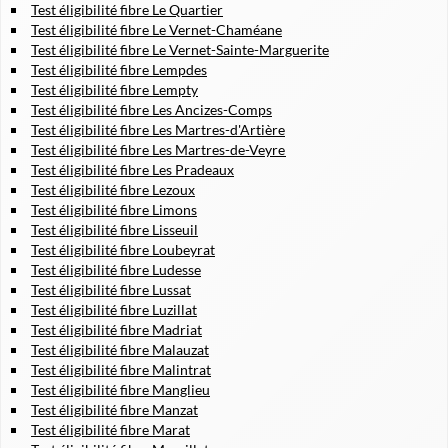
Test éligibilité fibre Le Quartier
Test éligibilité fibre Le Vernet-Chaméane
Test éligibilité fibre Le Vernet-Sainte-Marguerite
Test éligibilité fibre Lempdes
Test éligibilité fibre Lempty
Test éligibilité fibre Les Ancizes-Comps
Test éligibilité fibre Les Martres-d'Artière
Test éligibilité fibre Les Martres-de-Veyre
Test éligibilité fibre Les Pradeaux
Test éligibilité fibre Lezoux
Test éligibilité fibre Limons
Test éligibilité fibre Lisseuil
Test éligibilité fibre Loubeyrat
Test éligibilité fibre Ludesse
Test éligibilité fibre Lussat
Test éligibilité fibre Luzillat
Test éligibilité fibre Madriat
Test éligibilité fibre Malauzat
Test éligibilité fibre Malintrat
Test éligibilité fibre Manglieu
Test éligibilité fibre Manzat
Test éligibilité fibre Marat