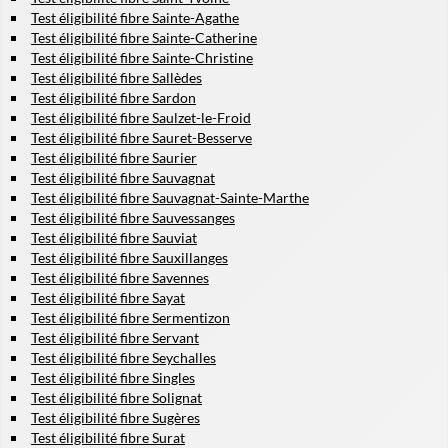
Test éligibilité fibre Sainte-Agathe
Test éligibilité fibre Sainte-Catherine
Test éligibilité fibre Sainte-Christine
Test éligibilité fibre Sallèdes
Test éligibilité fibre Sardon
Test éligibilité fibre Saulzet-le-Froid
Test éligibilité fibre Sauret-Besserve
Test éligibilité fibre Saurier
Test éligibilité fibre Sauvagnat
Test éligibilité fibre Sauvagnat-Sainte-Marthe
Test éligibilité fibre Sauvessanges
Test éligibilité fibre Sauviat
Test éligibilité fibre Sauxillanges
Test éligibilité fibre Savennes
Test éligibilité fibre Sayat
Test éligibilité fibre Sermentizon
Test éligibilité fibre Servant
Test éligibilité fibre Seychalles
Test éligibilité fibre Singles
Test éligibilité fibre Solignat
Test éligibilité fibre Sugères
Test éligibilité fibre Surat