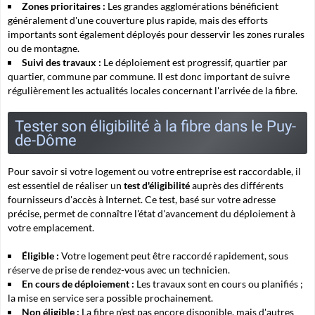
Zones prioritaires :
Les grandes agglomérations bénéficient
généralement d'une couverture plus rapide, mais des efforts
importants sont également déployés pour desservir les zones rurales
ou de montagne.
Suivi des travaux :
Le déploiement est progressif, quartier par
quartier, commune par commune. Il est donc important de suivre
régulièrement les actualités locales concernant l'arrivée de la fibre.
Tester son éligibilité à la fibre dans le Puy-
de-Dôme
Pour savoir si votre logement ou votre entreprise est raccordable, il
est essentiel de réaliser un
test d'éligibilité
auprès des différents
fournisseurs d'accès à Internet. Ce test, basé sur votre adresse
précise, permet de connaître l'état d'avancement du déploiement à
votre emplacement.
Éligible :
Votre logement peut être raccordé rapidement, sous
réserve de prise de rendez-vous avec un technicien.
En cours de déploiement :
Les travaux sont en cours ou planifiés ;
la mise en service sera possible prochainement.
Non éligible :
La fibre n'est pas encore disponible, mais d'autres