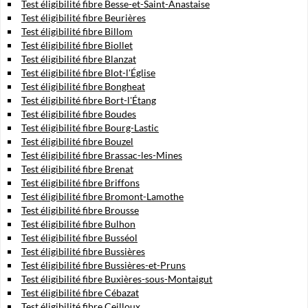
Test éligibilité fibre Besse-et-Saint-Anastaise
Test éligibilité fibre Beurières
Test éligibilité fibre Billom
Test éligibilité fibre Biollet
Test éligibilité fibre Blanzat
Test éligibilité fibre Blot-l'Église
Test éligibilité fibre Bongheat
Test éligibilité fibre Bort-l'Étang
Test éligibilité fibre Boudes
Test éligibilité fibre Bourg-Lastic
Test éligibilité fibre Bouzel
Test éligibilité fibre Brassac-les-Mines
Test éligibilité fibre Brenat
Test éligibilité fibre Briffons
Test éligibilité fibre Bromont-Lamothe
Test éligibilité fibre Brousse
Test éligibilité fibre Bulhon
Test éligibilité fibre Busséol
Test éligibilité fibre Bussières
Test éligibilité fibre Bussières-et-Pruns
Test éligibilité fibre Buxières-sous-Montaigut
Test éligibilité fibre Cébazat
Test éligibilité fibre Ceilloux