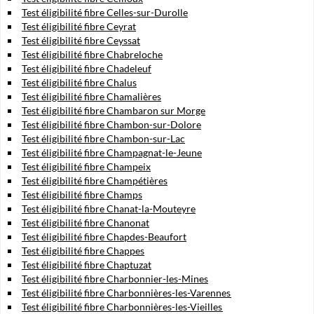
Test éligibilité fibre Celles-sur-Durolle
Test éligibilité fibre Ceyrat
Test éligibilité fibre Ceyssat
Test éligibilité fibre Chabreloche
Test éligibilité fibre Chadeleuf
Test éligibilité fibre Chalus
Test éligibilité fibre Chamalières
Test éligibilité fibre Chambaron sur Morge
Test éligibilité fibre Chambon-sur-Dolore
Test éligibilité fibre Chambon-sur-Lac
Test éligibilité fibre Champagnat-le-Jeune
Test éligibilité fibre Champeix
Test éligibilité fibre Champétières
Test éligibilité fibre Champs
Test éligibilité fibre Chanat-la-Mouteyre
Test éligibilité fibre Chanonat
Test éligibilité fibre Chapdes-Beaufort
Test éligibilité fibre Chappes
Test éligibilité fibre Chaptuzat
Test éligibilité fibre Charbonnier-les-Mines
Test éligibilité fibre Charbonnières-les-Varennes
Test éligibilité fibre Charbonnières-les-Vieilles