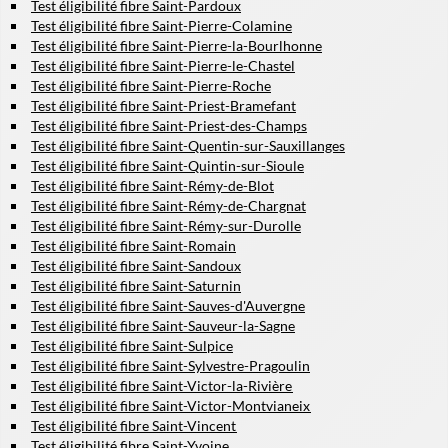
Test éligibilité fibre Saint-Pardoux
Test éligibilité fibre Saint-Pierre-Colamine
Test éligibilité fibre Saint-Pierre-la-Bourlhonne
Test éligibilité fibre Saint-Pierre-le-Chastel
Test éligibilité fibre Saint-Pierre-Roche
Test éligibilité fibre Saint-Priest-Bramefant
Test éligibilité fibre Saint-Priest-des-Champs
Test éligibilité fibre Saint-Quentin-sur-Sauxillanges
Test éligibilité fibre Saint-Quintin-sur-Sioule
Test éligibilité fibre Saint-Rémy-de-Blot
Test éligibilité fibre Saint-Rémy-de-Chargnat
Test éligibilité fibre Saint-Rémy-sur-Durolle
Test éligibilité fibre Saint-Romain
Test éligibilité fibre Saint-Sandoux
Test éligibilité fibre Saint-Saturnin
Test éligibilité fibre Saint-Sauves-d'Auvergne
Test éligibilité fibre Saint-Sauveur-la-Sagne
Test éligibilité fibre Saint-Sulpice
Test éligibilité fibre Saint-Sylvestre-Pragoulin
Test éligibilité fibre Saint-Victor-la-Rivière
Test éligibilité fibre Saint-Victor-Montvianeix
Test éligibilité fibre Saint-Vincent
Test éligibilité fibre Saint-Yvoine