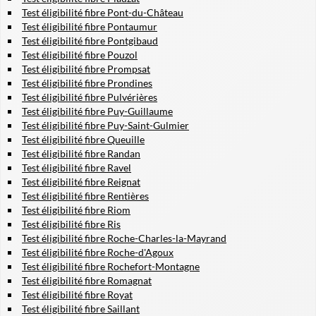
Test éligibilité fibre Pont-du-Château
Test éligibilité fibre Pontaumur
Test éligibilité fibre Pontgibaud
Test éligibilité fibre Pouzol
Test éligibilité fibre Prompsat
Test éligibilité fibre Prondines
Test éligibilité fibre Pulvérières
Test éligibilité fibre Puy-Guillaume
Test éligibilité fibre Puy-Saint-Gulmier
Test éligibilité fibre Queuille
Test éligibilité fibre Randan
Test éligibilité fibre Ravel
Test éligibilité fibre Reignat
Test éligibilité fibre Rentières
Test éligibilité fibre Riom
Test éligibilité fibre Ris
Test éligibilité fibre Roche-Charles-la-Mayrand
Test éligibilité fibre Roche-d'Agoux
Test éligibilité fibre Rochefort-Montagne
Test éligibilité fibre Romagnat
Test éligibilité fibre Royat
Test éligibilité fibre Saillant