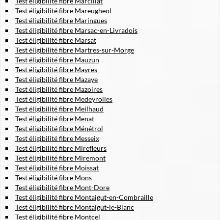
Test éligibilité fibre Marcillat
Test éligibilité fibre Mareugheol
Test éligibilité fibre Maringues
Test éligibilité fibre Marsac-en-Livradois
Test éligibilité fibre Marsat
Test éligibilité fibre Martres-sur-Morge
Test éligibilité fibre Mauzun
Test éligibilité fibre Mayres
Test éligibilité fibre Mazaye
Test éligibilité fibre Mazoires
Test éligibilité fibre Medeyrolles
Test éligibilité fibre Meilhaud
Test éligibilité fibre Menat
Test éligibilité fibre Ménétrol
Test éligibilité fibre Messeix
Test éligibilité fibre Mirefleurs
Test éligibilité fibre Miremont
Test éligibilité fibre Moissat
Test éligibilité fibre Mons
Test éligibilité fibre Mont-Dore
Test éligibilité fibre Montaigut-en-Combraille
Test éligibilité fibre Montaigut-le-Blanc
Test éligibilité fibre Montcel