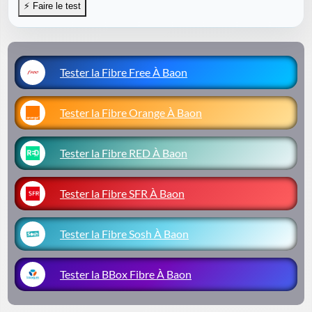
Tester la Fibre Free À Baon
Tester la Fibre Orange À Baon
Tester la Fibre RED À Baon
Tester la Fibre SFR À Baon
Tester la Fibre Sosh À Baon
Tester la BBox Fibre À Baon