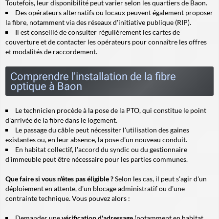
Toutefois, leur disponibilité peut varier selon les quartiers de Baon.
Des opérateurs alternatifs ou locaux peuvent également proposer
la fibre, notamment via des réseaux d'initiative publique (RIP).
Il est conseillé de consulter régulièrement les cartes de
couverture et de contacter les opérateurs pour connaître les offres
et modalités de raccordement.
Comprendre l'installation de la fibre
optique à Baon
Le technicien procède à la pose de la PTO, qui constitue le point
d'arrivée de la fibre dans le logement.
Le passage du câble peut nécessiter l'utilisation des gaines
existantes ou, en leur absence, la pose d'un nouveau conduit.
En habitat collectif, l'accord du syndic ou du gestionnaire
d'immeuble peut être nécessaire pour les parties communes.
Que faire si vous n'êtes pas éligible ?
Selon les cas, il peut s'agir d'un
déploiement en attente, d'un blocage administratif ou d'une
contrainte technique. Vous pouvez alors :
Demander une
vérification d'adressage
(notamment en habitat