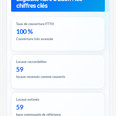
chiffres clés
Taux de couverture FTTH
100 %
Couverture très avancée
Locaux raccordables
59
locaux recensés comme couverts
Locaux estimés
59
base communale de référence