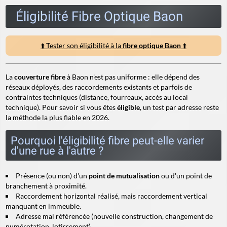
Éligibilité Fibre Optique Baon
⬆️ Tester son éligibilité à la
fibre optique Baon
⬆️
La
couverture fibre
à Baon n'est pas uniforme : elle dépend des
réseaux déployés, des raccordements existants et parfois de
contraintes techniques (distance, fourreaux, accès au local
technique). Pour savoir si vous êtes
éligible
, un test par adresse reste
la méthode la plus fiable en 2026.
Pourquoi l'éligibilité fibre peut-elle varier
d'une rue à l'autre ?
Présence (ou non) d'un
point de mutualisation
ou d'un point de
branchement à proximité.
Raccordement horizontal réalisé, mais
raccordement vertical
manquant en immeuble.
Adresse mal référencée (nouvelle construction, changement de
numérotation, lotissement).