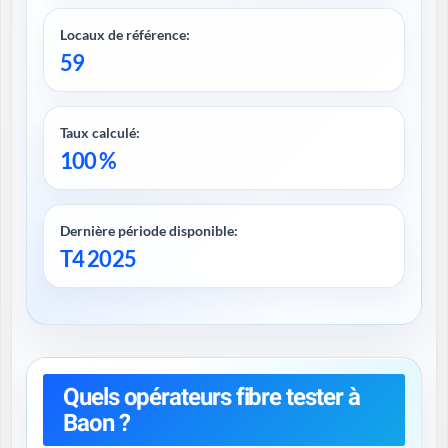
Locaux de référence:
59
Taux calculé:
100 %
Dernière période disponible:
T4 2025
Quels opérateurs fibre tester à
Baon ?