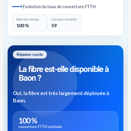
Évolution du taux de couverture FTTH
Dernier niveau
Locaux couverts
100 %
59
Réponse rapide
La fibre est-elle disponible à
Baon ?
Oui, la fibre est très largement déployée à
Baon.
100 %
couverture FTTH estimée