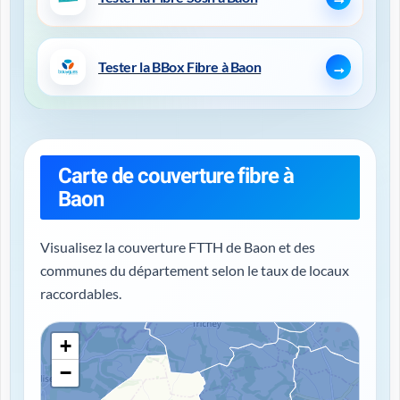
Tester la BBox Fibre à Baon
Carte de couverture fibre à
Baon
Visualisez la couverture FTTH de Baon et des
communes du département selon le taux de locaux
raccordables.
+
−