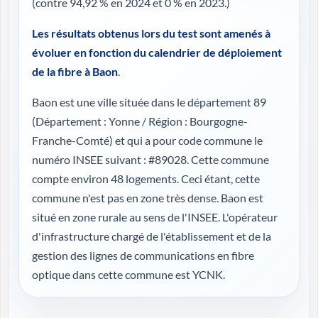
(contre 94,92 % en 2024 et 0 % en 2023.)
Les résultats obtenus lors du test sont amenés à
évoluer en fonction du calendrier de déploiement
de la fibre à Baon
.
Baon est une ville située dans le département 89
(
Département : Yonne / Région : Bourgogne-
Franche-Comté
) et qui a pour code commune le
numéro INSEE suivant : #89028. Cette commune
compte environ 48 logements. Ceci étant, cette
commune n'est pas en zone très dense. Baon est
situé en zone rurale au sens de l'INSEE. L'opérateur
d'infrastructure chargé de l'établissement et de la
gestion des lignes de communications en fibre
optique dans cette commune est YCNK.