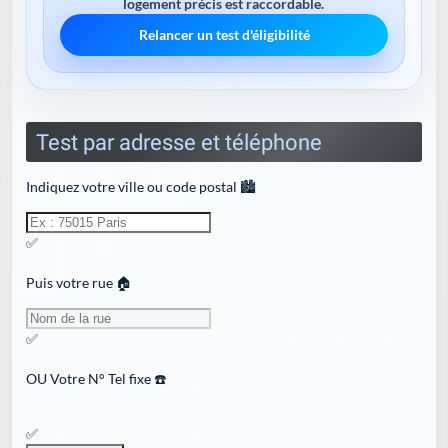
logement précis est raccordable.
Relancer un test d'éligibilité
Test par adresse et téléphone
Indiquez votre ville ou code postal 🏙️
✅
Puis votre rue 🏠
✅
OU
Votre N° Tel fixe ☎️
✅