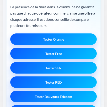
La présence de la fibre dans la commune ne garantit
pas que chaque opérateur commercialise une offre à
chaque adresse. Il est donc conseillé de comparer
plusieurs fournisseurs.
Tester Orange
Tester Free
Tester SFR
Tester RED
Tester Bouygues Telecom