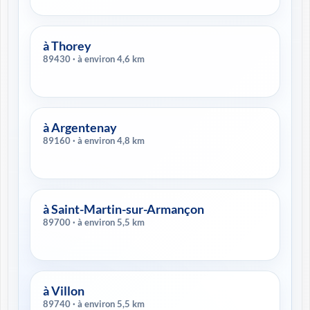
à Thorey
89430 · à environ 4,6 km
à Argentenay
89160 · à environ 4,8 km
à Saint-Martin-sur-Armançon
89700 · à environ 5,5 km
à Villon
89740 · à environ 5,5 km