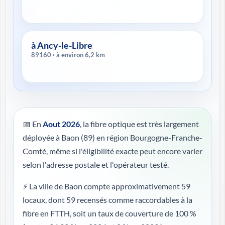
à Ancy-le-Libre
89160 · à environ 6,2 km
📅 En
Aout 2026
, la fibre optique est très largement
déployée à Baon (89) en région Bourgogne-Franche-
Comté, même si l'éligibilité exacte peut encore varier
selon l'adresse postale et l'opérateur testé.
⚡ La ville de Baon compte approximativement 59
locaux, dont 59 recensés comme raccordables à la
fibre en FTTH, soit un taux de couverture de 100 %