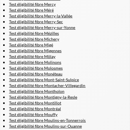
Test éligibilité fibre Mercy
Test éligibilité fibre Méré
Test éligibilité fibre Merry-la-Vallée
Test éligibilité fibre Merry-Sec
Test éligibilité fibre Merry-sur-Yonne
Test éligibilité fibre Mézilles
Test éligibilité fibre Michery
Test éligibilité fibre Migé
Test éligibilité fibre Migennes
Test éligibilité fibre Môlay
Test éligibilité fibre Molinons
Test éligibilité fibre Molosmes
Test éligibilité fibre Monéteau
Test éligibilité fibre Mont-Saint-Sulpice
Test éligibilité fibre Montacher-Villegardin
Test éligibilité fibre Montholon
Test éligibilité fibre Montigny-la-Resle
Test éligibilité fibre Montillot
Test éligibilité fibre Montréal
Test éligibilité fibre Mouffy
Test éligibilité fibre Moulins-en-Tonnerrois
Test éligibilité fibre Moulins-sur-Ouanne