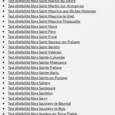
Test éligibilité fibre Saint-Martin-du-Tertre
Test éligibilité fibre Saint-Martin-sur-Armançon
Test éligibilité fibre Saint-Maurice-aux-Riches-Hommes
Test éligibilité fibre Saint-Maurice-le-Vieil
Test éligibilité fibre Saint-Maurice-Thizouaille
Test éligibilité fibre Saint-Moré
Test éligibilité fibre Saint-Père
Test éligibilité fibre Saint-Privé
Test éligibilité fibre Saint-Sauveur-en-Puisaye
Test éligibilité fibre Saint-Sérotin
Test éligibilité fibre Saint-Valérien
Test éligibilité fibre Sainte-Colombe
Test éligibilité fibre Sainte-Magnance
Test éligibilité fibre Sainte-Pallaye
Test éligibilité fibre Sainte-Vertu
Test éligibilité fibre Saints-en-Puisaye
Test éligibilité fibre Saligny
Test éligibilité fibre Sambourg
Test éligibilité fibre Santigny
Test éligibilité fibre Sarry
Test éligibilité fibre Sauvigny-le-Beuréal
Test éligibilité fibre Sauvigny-le-Bois
Test éligibilité fibre Savigny-en-Terre-Plaine