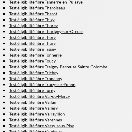
Test éligibilité fibre Tannerre-en-Puisaye
Test éligibilité fibre Tharoiseau
Test éligibilité fibre Tharot
Test éligibilité fibre Thizy
Test éligibilité fibre Thorey
Test éligibilité fibre Thorigny-sur-Oreuse
Test éligibilité fibre Thory
Test éligibilité fibre Thury
Test éligibilité fibre Tissey
Test éligibilité fibre Tonnerre
Test éligibilité fibre Toucy
Test éligibilité fibre Treigny-Perreuse-Sainte-Colombe
Test éligibilité fibre Trichey
Test éligibilité fibre Tronchoy
Test éligibilité fibre Trucy-sur-Yonne
Test éligibilité fibre Turny
Test éligibilité fibre Val-de-Mercy
Test éligibilité fibre Vallan
Test éligibilité fibre Vallery
Test éligibilité fibre Valravillon
Test éligibilité fibre Varennes
Test éligibilité fibre Vassy-sous-Pisy
Test éligibilité fibre Vaudeurs