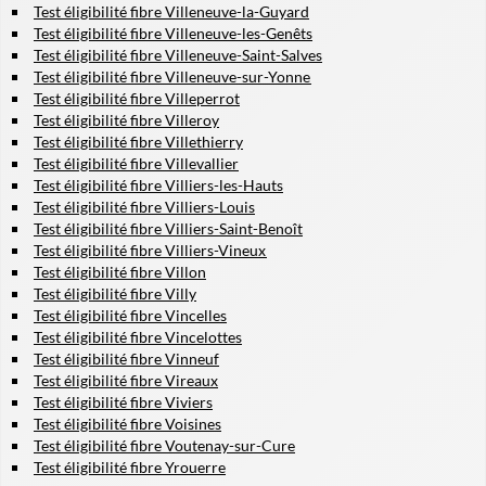
Test éligibilité fibre Villeneuve-la-Guyard
Test éligibilité fibre Villeneuve-les-Genêts
Test éligibilité fibre Villeneuve-Saint-Salves
Test éligibilité fibre Villeneuve-sur-Yonne
Test éligibilité fibre Villeperrot
Test éligibilité fibre Villeroy
Test éligibilité fibre Villethierry
Test éligibilité fibre Villevallier
Test éligibilité fibre Villiers-les-Hauts
Test éligibilité fibre Villiers-Louis
Test éligibilité fibre Villiers-Saint-Benoît
Test éligibilité fibre Villiers-Vineux
Test éligibilité fibre Villon
Test éligibilité fibre Villy
Test éligibilité fibre Vincelles
Test éligibilité fibre Vincelottes
Test éligibilité fibre Vinneuf
Test éligibilité fibre Vireaux
Test éligibilité fibre Viviers
Test éligibilité fibre Voisines
Test éligibilité fibre Voutenay-sur-Cure
Test éligibilité fibre Yrouerre