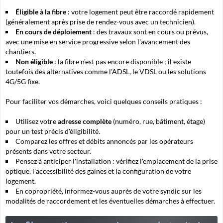
Éligible à la fibre
: votre logement peut être raccordé rapidement
(généralement après prise de rendez-vous avec un technicien).
En cours de déploiement
: des travaux sont en cours ou prévus,
avec une mise en service progressive selon l'avancement des
chantiers.
Non éligible
: la fibre n'est pas encore disponible ; il existe
toutefois des alternatives comme l'ADSL, le VDSL ou les solutions
4G/5G fixe.
Pour faciliter vos démarches, voici quelques conseils pratiques :
Utilisez votre
adresse complète
(numéro, rue, bâtiment, étage)
pour un test précis d'éligibilité.
Comparez les offres et
débits annoncés
par les opérateurs
présents dans votre secteur.
Pensez à anticiper l'installation : vérifiez l'emplacement de la prise
optique, l'accessibilité des gaines et la configuration de votre
logement.
En copropriété, informez-vous auprès de votre syndic sur les
modalités de raccordement et les éventuelles démarches à effectuer.