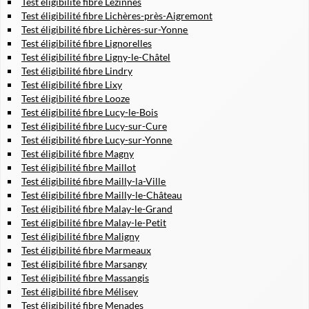
Test éligibilité fibre Lézinnes
Test éligibilité fibre Lichères-près-Aigremont
Test éligibilité fibre Lichères-sur-Yonne
Test éligibilité fibre Lignorelles
Test éligibilité fibre Ligny-le-Châtel
Test éligibilité fibre Lindry
Test éligibilité fibre Lixy
Test éligibilité fibre Looze
Test éligibilité fibre Lucy-le-Bois
Test éligibilité fibre Lucy-sur-Cure
Test éligibilité fibre Lucy-sur-Yonne
Test éligibilité fibre Magny
Test éligibilité fibre Maillot
Test éligibilité fibre Mailly-la-Ville
Test éligibilité fibre Mailly-le-Château
Test éligibilité fibre Malay-le-Grand
Test éligibilité fibre Malay-le-Petit
Test éligibilité fibre Maligny
Test éligibilité fibre Marmeaux
Test éligibilité fibre Marsangy
Test éligibilité fibre Massangis
Test éligibilité fibre Mélisey
Test éligibilité fibre Menades