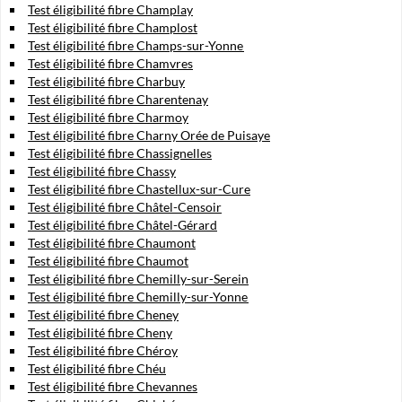
Test éligibilité fibre Champlay
Test éligibilité fibre Champlost
Test éligibilité fibre Champs-sur-Yonne
Test éligibilité fibre Chamvres
Test éligibilité fibre Charbuy
Test éligibilité fibre Charentenay
Test éligibilité fibre Charmoy
Test éligibilité fibre Charny Orée de Puisaye
Test éligibilité fibre Chassignelles
Test éligibilité fibre Chassy
Test éligibilité fibre Chastellux-sur-Cure
Test éligibilité fibre Châtel-Censoir
Test éligibilité fibre Châtel-Gérard
Test éligibilité fibre Chaumont
Test éligibilité fibre Chaumot
Test éligibilité fibre Chemilly-sur-Serein
Test éligibilité fibre Chemilly-sur-Yonne
Test éligibilité fibre Cheney
Test éligibilité fibre Cheny
Test éligibilité fibre Chéroy
Test éligibilité fibre Chéu
Test éligibilité fibre Chevannes