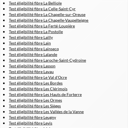
Test éligibilité fibre La Belliole
Test éligibilité fibre La Celle-Saint-Cyr
Test éligibilité fibre La Chapelle-sur-Oreuse
Test éligibilité fibre La Chapelle-Vaupelteigne
Test éligibilité fibre La Ferté-Loupière
Test éligibilité fibre La Postolle
Test éligibilité fibre Lailly
Test éligibilité fibre Lain
Test éligibilité fibre Lainsecq
Test éligibilité fibre Lalande
Test éligibilité fibre Laroche-Saint-Cydroine
Test éligibilité fibre Lasson
Test éligibilité fibre Lavau
Test éligibilité fibre Le Val d'Ocre
Test éligibilité fibre Les Bordes
Test éligibilité fibre Les Clérimois
Test éligibilité fibre Les Hauts de Forterre
Test éligibilité fibre Les Ormes
Test éligibilité fibre Les Sièges
Test éligibilité fibre Les Vallées de la Vanne
Test éligibilité fibre Leugny
Test éligibilité fibre Levis