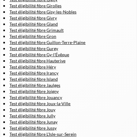
Test éligibilité fibre Girolles
Test éligibilité fibre Gisy-les-Nobles
Test éligibilité fibre Givry
Test éligibilité fibre Gland
Test éligibilité fibre Grimault
Test éligibilité fibre Gron
Test éligibilité fibre Guillon-Terre-Plaine
Test éligibilité fibre Gurgy
Test éligibilité fibre Gy-l'Évêque
Test éligibilité fibre Hauterive
Test éligibilité fibre Héry
Test éligibilité fibre Irancy
Test éligibilité fibre Island
Test éligibilité fibre Jaulges
Test éligibilité fibre Joigny
Test éligibilité fibre Jouancy
Test éligibilité fibre Joux-la-Ville
Test éligibilité fibre Jouy
Test éligibilité fibre Jully
Test éligibilité fibre Junay
Test éligibilité fibre Jussy
Test éligibilité fibre L'Isle-sur-Serein