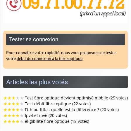
Tester sa connexion
Pour connaitre votre rapidité, nous vous proposons de tester
votre
débit de connexion à la fibre optique
.
Articles les plus votés
★
★
★
★
★
Test fibre optique devient optimisé mobile (25 votes)
★
★
★
★
★
Test débit fibre optique (22 votes)
★
★
★
★
★
Ftth ou fttla : quelle est la différence ? (20 votes)
★
★
★
★
★
Ipv4 et ipv6 (20 votes)
★
★
★
★
★
éligibilité fibre optique (18 votes)