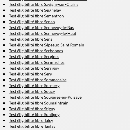
Test éligibilité fibre Savigny-sur-Clairis
Test éligibilité fibre Seignelay
Test éligibilité fibre Sementron
Test éligibilité fibre Senan
Test éligibilité fibre Sennevoy-le-Bas
Test éligibilité fibre Sennevoy-le-Haut
Test éligibilité fibre Sens
Test éligibilité fibre Sépeaux-Saint Romain
Test éligibilité fibre Serbonnes
Test éligibilité fibre Sergines
Test éligibilité fibre Sermizelles
Test éligibilité fibre Serrigny
Test éligibilité fibre Sery
Test éligibilité fibre Sommecaise
Test éligibilité fibre Sormery
Test éligibilité fibre Soucy
Test éligibilité fibre Sougères-en-Puisaye
Test éligibilité fibre Soumaintrain
Test éligibilité fibre Stigny
Test éligibilité fibre Subligny
Test éligibilité fibre Talcy
Test éligibilité fibre Tanlay