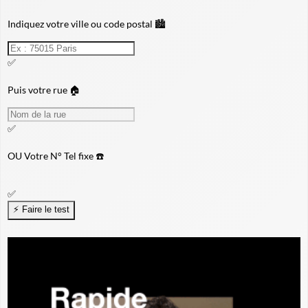
Indiquez votre ville ou code postal 🏙️
✅
Puis votre rue 🏠
✅
OU
Votre N° Tel fixe ☎️
✅