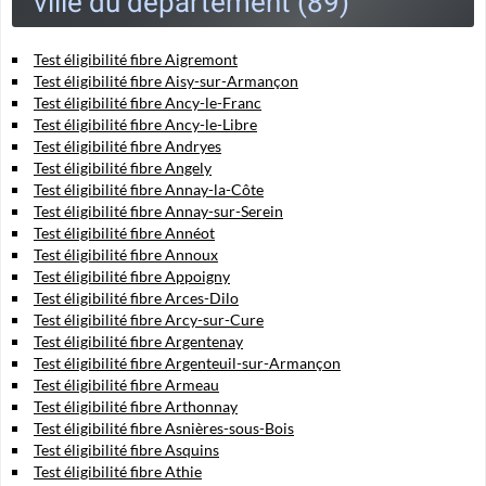
ville du département (89)
Test éligibilité fibre Aigremont
Test éligibilité fibre Aisy-sur-Armançon
Test éligibilité fibre Ancy-le-Franc
Test éligibilité fibre Ancy-le-Libre
Test éligibilité fibre Andryes
Test éligibilité fibre Angely
Test éligibilité fibre Annay-la-Côte
Test éligibilité fibre Annay-sur-Serein
Test éligibilité fibre Annéot
Test éligibilité fibre Annoux
Test éligibilité fibre Appoigny
Test éligibilité fibre Arces-Dilo
Test éligibilité fibre Arcy-sur-Cure
Test éligibilité fibre Argentenay
Test éligibilité fibre Argenteuil-sur-Armançon
Test éligibilité fibre Armeau
Test éligibilité fibre Arthonnay
Test éligibilité fibre Asnières-sous-Bois
Test éligibilité fibre Asquins
Test éligibilité fibre Athie