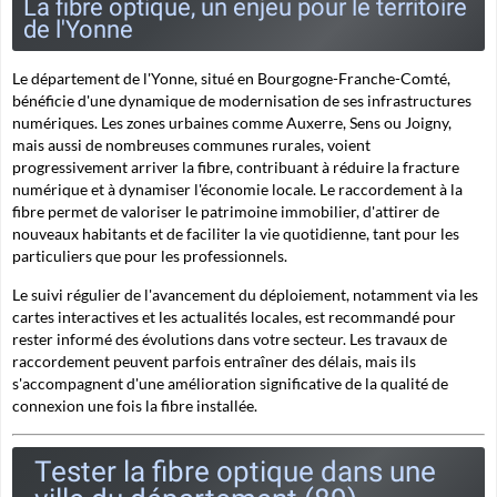
La fibre optique, un enjeu pour le territoire
de l'Yonne
Le département de l'Yonne, situé en Bourgogne-Franche-Comté,
bénéficie d'une dynamique de modernisation de ses infrastructures
numériques. Les zones urbaines comme Auxerre, Sens ou Joigny,
mais aussi de nombreuses communes rurales, voient
progressivement arriver la fibre, contribuant à réduire la fracture
numérique et à dynamiser l'économie locale. Le raccordement à la
fibre permet de valoriser le patrimoine immobilier, d'attirer de
nouveaux habitants et de faciliter la vie quotidienne, tant pour les
particuliers que pour les professionnels.
Le suivi régulier de l'avancement du déploiement, notamment via les
cartes interactives et les actualités locales, est recommandé pour
rester informé des évolutions dans votre secteur. Les travaux de
raccordement peuvent parfois entraîner des délais, mais ils
s'accompagnent d'une amélioration significative de la qualité de
connexion une fois la fibre installée.
Tester la fibre optique dans une