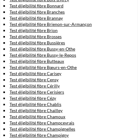
Test éligibilité fibre Bonnard
Test éligibilité fibre Branches
Test éligibilité fibre Brannay
Test éligibilité fibre Brienon-sur-Armançon
Test éligibilité fibre Brion
Test éligibilité fibre Brosses
Test éligibilité fibre Bussières
Test éligibilité fibre Bussy-en-Othe
Test éligibilité fibre Bussy-le-Repos
Test éligibilité fibre Butteaux
Test éligibilité fibre Bœurs-en-Othe
Test éligibilité fibre Carisey
Test éligibilité fibre Censy
Test éligibilité fibre Cérilly
Test éligibilité fibre Cerisiers
Test éligibilité fibre Cézy
Test éligibilité fibre Chablis
Test éligibilité fibre Chailley
Test éligibilité fibre Chamoux
Test éligibilité fibre Champcevrais
Test éligibilité fibre Champignelles
Test éligibilité fibre Champigny