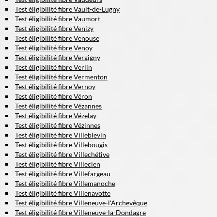
Test éligibilité fibre Vault-de-Lugny
Test éligibilité fibre Vaumort
Test éligibilité fibre Venizy
Test éligibilité fibre Venouse
Test éligibilité fibre Venoy
Test éligibilité fibre Vergigny
Test éligibilité fibre Verlin
Test éligibilité fibre Vermenton
Test éligibilité fibre Vernoy
Test éligibilité fibre Véron
Test éligibilité fibre Vézannes
Test éligibilité fibre Vézelay
Test éligibilité fibre Vézinnes
Test éligibilité fibre Villeblevin
Test éligibilité fibre Villebougis
Test éligibilité fibre Villechétive
Test éligibilité fibre Villecien
Test éligibilité fibre Villefargeau
Test éligibilité fibre Villemanoche
Test éligibilité fibre Villenavotte
Test éligibilité fibre Villeneuve-l'Archevêque
Test éligibilité fibre Villeneuve-la-Dondagre