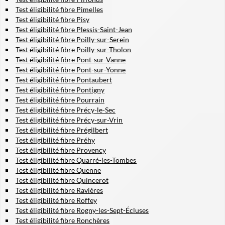
Test éligibilité fibre Pimelles
Test éligibilité fibre Pisy
Test éligibilité fibre Plessis-Saint-Jean
Test éligibilité fibre Poilly-sur-Serein
Test éligibilité fibre Poilly-sur-Tholon
Test éligibilité fibre Pont-sur-Vanne
Test éligibilité fibre Pont-sur-Yonne
Test éligibilité fibre Pontaubert
Test éligibilité fibre Pontigny
Test éligibilité fibre Pourrain
Test éligibilité fibre Précy-le-Sec
Test éligibilité fibre Précy-sur-Vrin
Test éligibilité fibre Prégilbert
Test éligibilité fibre Préhy
Test éligibilité fibre Provency
Test éligibilité fibre Quarré-les-Tombes
Test éligibilité fibre Quenne
Test éligibilité fibre Quincerot
Test éligibilité fibre Ravières
Test éligibilité fibre Roffey
Test éligibilité fibre Rogny-les-Sept-Écluses
Test éligibilité fibre Ronchères