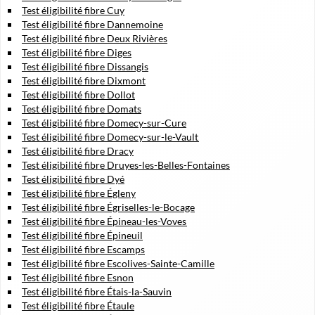
Test éligibilité fibre Cuy
Test éligibilité fibre Dannemoine
Test éligibilité fibre Deux Rivières
Test éligibilité fibre Diges
Test éligibilité fibre Dissangis
Test éligibilité fibre Dixmont
Test éligibilité fibre Dollot
Test éligibilité fibre Domats
Test éligibilité fibre Domecy-sur-Cure
Test éligibilité fibre Domecy-sur-le-Vault
Test éligibilité fibre Dracy
Test éligibilité fibre Druyes-les-Belles-Fontaines
Test éligibilité fibre Dyé
Test éligibilité fibre Égleny
Test éligibilité fibre Égriselles-le-Bocage
Test éligibilité fibre Épineau-les-Voves
Test éligibilité fibre Épineuil
Test éligibilité fibre Escamps
Test éligibilité fibre Escolives-Sainte-Camille
Test éligibilité fibre Esnon
Test éligibilité fibre Étais-la-Sauvin
Test éligibilité fibre Étaule