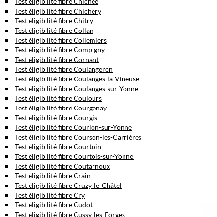
Test éligibilité fibre Chichée
Test éligibilité fibre Chichery
Test éligibilité fibre Chitry
Test éligibilité fibre Collan
Test éligibilité fibre Collemiers
Test éligibilité fibre Compigny
Test éligibilité fibre Cornant
Test éligibilité fibre Coulangeron
Test éligibilité fibre Coulanges-la-Vineuse
Test éligibilité fibre Coulanges-sur-Yonne
Test éligibilité fibre Coulours
Test éligibilité fibre Courgenay
Test éligibilité fibre Courgis
Test éligibilité fibre Courlon-sur-Yonne
Test éligibilité fibre Courson-les-Carrières
Test éligibilité fibre Courtoin
Test éligibilité fibre Courtois-sur-Yonne
Test éligibilité fibre Coutarnoux
Test éligibilité fibre Crain
Test éligibilité fibre Cruzy-le-Châtel
Test éligibilité fibre Cry
Test éligibilité fibre Cudot
Test éligibilité fibre Cussy-les-Forges