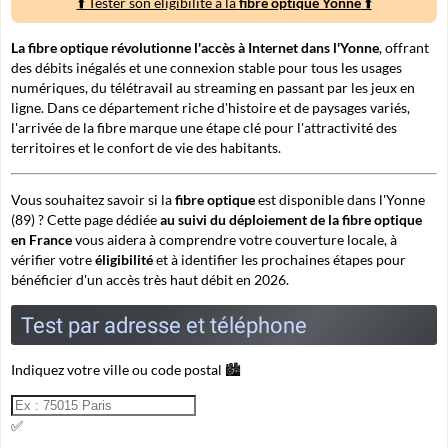
⬆️ Tester son éligibilité à la
fibre optique Yonne
⬆️
La fibre optique révolutionne l'accès à Internet dans l'Yonne
, offrant
des débits inégalés et une connexion stable pour tous les usages
numériques, du télétravail au streaming en passant par les jeux en
ligne. Dans ce département riche d'histoire et de paysages variés,
l'arrivée de la fibre marque une étape clé pour l'attractivité des
territoires et le confort de vie des habitants.
Vous souhaitez savoir si la
fibre optique
est disponible dans l'Yonne
(89) ? Cette page dédiée
au suivi du déploiement de la fibre optique
en France
vous aidera à comprendre votre
couverture
locale, à
vérifier votre
éligibilité
et à identifier les prochaines étapes pour
bénéficier d'un accès très haut débit en 2026.
Test par adresse et téléphone
Indiquez votre ville ou code postal 🏙️
✅