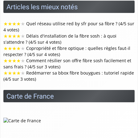
Articles les mieux notés
★
★
★
★
★
Quel réseau utilise red by sfr pour sa fibre ? (4/5 sur
4 votes)
★
★
★
★
★
Délais d'installation de la fibre sosh : à quoi
s'attendre ? (4/5 sur 4 votes)
★
★
★
★
★
Copropriété et fibre optique : quelles règles faut-il
respecter ? (4/5 sur 4 votes)
★
★
★
★
★
Comment résilier son offre fibre sosh facilement et
sans frais ? (4/5 sur 3 votes)
★
★
★
★
★
Redémarrer sa bbox fibre bouygues : tutoriel rapide
(4/5 sur 3 votes)
Carte de France