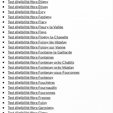
Test éligibilité fibre Étigny
Test éligibilité fibre Étivey
Test éligibilité fibre Évry
Test éligibilité fibre Festigny
Test éligibilité fibre Flacy
Test éligibilité fibre Fleury-la-Vallée
Test éligibilité fibre Fleys
Test éligibilité fibre Flogny-la-Chapelle
Test éligibilité fibre Foissy-lès-Vézelay
Test éligibilité fibre Foissy-sur-Vanne
Test éligibilité fibre Fontaine-la-Gaillarde
Test éligibilité fibre Fontaines
Test éligibilité fibre Fontenay-près-Chablis
Test éligibilité fibre Fontenay-près-Vézelay
Test éligibilité fibre Fontenay-sous-Fouronnes
Test éligibilité fibre Fontenoy
Test éligibilité fibre Fouchères
Test éligibilité fibre Fournaudin
Test éligibilité fibre Fouronnes
Test éligibilité fibre Fresnes
Test éligibilité fibre Fulvy
Test éligibilité fibre Germigny
Test éligibilité fibre Gigny