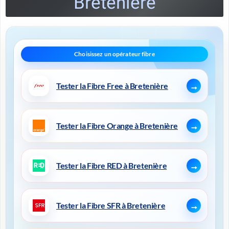
Bretenière
Tester la Fibre Free à Bretenière
Tester la Fibre Orange à Bretenière
Tester la Fibre RED à Bretenière
Tester la Fibre SFR à Bretenière