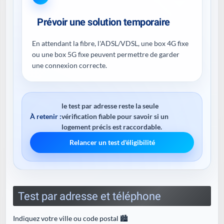
Prévoir une solution temporaire
En attendant la fibre, l'ADSL/VDSL, une box 4G fixe
ou une box 5G fixe peuvent permettre de garder
une connexion correcte.
le test par adresse reste la seule
À retenir :
vérification fiable pour savoir si un
logement précis est raccordable.
Relancer un test d'éligibilité
Test par adresse et téléphone
Indiquez votre ville ou code postal 🏙️