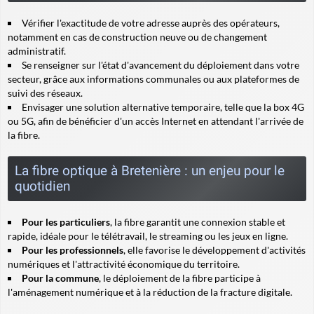
Vérifier l'exactitude de votre adresse auprès des opérateurs,
notamment en cas de construction neuve ou de changement
administratif.
Se renseigner sur l'état d'avancement du déploiement dans votre
secteur, grâce aux informations communales ou aux plateformes de
suivi des réseaux.
Envisager une solution alternative temporaire, telle que la box 4G
ou 5G, afin de bénéficier d'un accès Internet en attendant l'arrivée de
la fibre.
La fibre optique à Bretenière : un enjeu pour le
quotidien
Pour les particuliers
, la fibre garantit une connexion stable et
rapide, idéale pour le télétravail, le streaming ou les jeux en ligne.
Pour les professionnels
, elle favorise le développement d'activités
numériques et l'attractivité économique du territoire.
Pour la commune
, le déploiement de la fibre participe à
l'aménagement numérique et à la réduction de la fracture digitale.