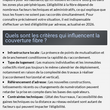
les zones plus périphériques. L'éligibilité à la fibre dépend de
nombreux facteurs techniques et administratifs, ce qui explique que
tous les foyers ne soient pas raccordés simultanément. Pour
connaître précisément votre situation, il est indispensable
d'effectuer un test d'éligibilité par adresse, actualisé en 2026.
Quels sont les critères qui influencent la
couverture fibre ?
Infrastructure locale :
La présence de points de mutualisation et
de branchement conditionne la rapidité du raccordement.
Type de logement :
Les maisons individuelles et les immeubles
collectifs n'ont pas toujours le même calendrier de déploiement,
notamment en raison de la complexité des travaux à réaliser
(raccordement horizontal et vertical).
Référencement d'adresse :
Les nouvelles constructions,
lotissements récents ou changements de numérotation peuvent
retarder la prise en compte dans les bases des opérateurs.
Contraintes techniques :
L'état des fourreaux, l'accessibilité des
gaines techniques ou la distance au réseau existant sont autant de
facteurs qui peuvent impacter l'éligibilité.