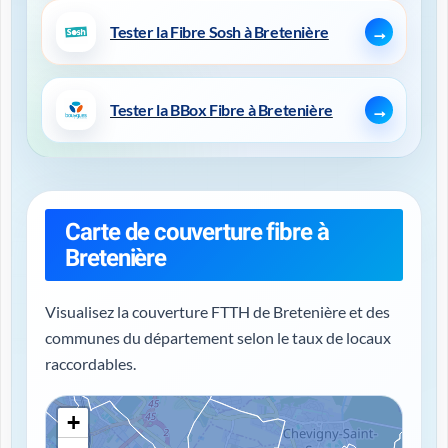
Tester la Fibre Sosh à Bretenière
Tester la BBox Fibre à Bretenière
Carte de couverture fibre à
Bretenière
Visualisez la couverture FTTH de Bretenière et des
communes du département selon le taux de locaux
raccordables.
+