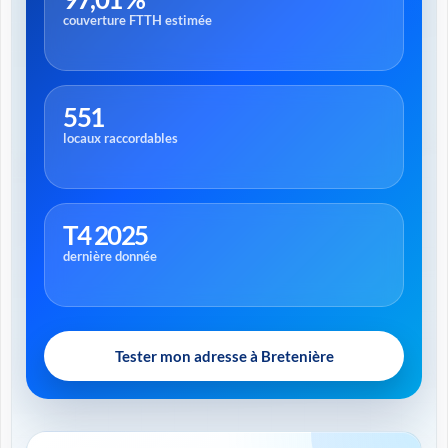
couverture FTTH estimée
551
locaux raccordables
T4 2025
dernière donnée
Tester mon adresse à Bretenière