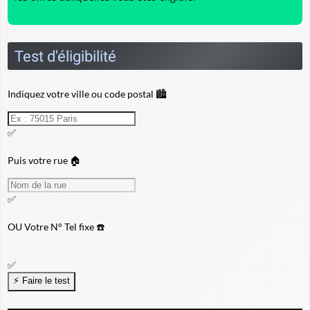
Test d'éligibilité
Indiquez votre ville ou code postal 🏙️
✅
Puis votre rue 🏠
✅
OU
Votre N° Tel fixe ☎️
✅