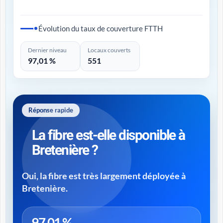
Évolution du taux de couverture FTTH
Dernier niveau
Locaux couverts
97,01 %
551
Réponse rapide
La fibre est-elle disponible à
Bretenière ?
Oui, la fibre est très largement déployée à
Bretenière.
97,01 %