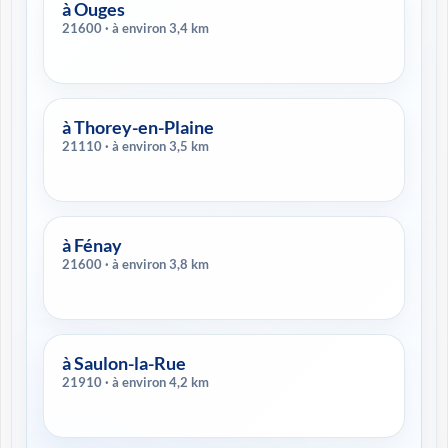
à Ouges
21600 · à environ 3,4 km
à Thorey-en-Plaine
21110 · à environ 3,5 km
à Fénay
21600 · à environ 3,8 km
à Saulon-la-Rue
21910 · à environ 4,2 km