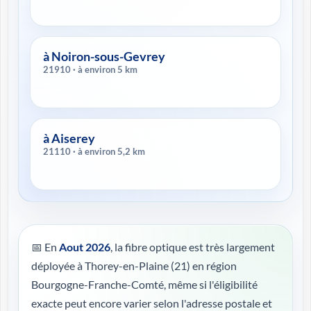
à Noiron-sous-Gevrey
21910 · à environ 5 km
à Aiserey
21110 · à environ 5,2 km
📅 En
Aout 2026
, la fibre optique est très largement
déployée à Thorey-en-Plaine (21) en région
Bourgogne-Franche-Comté, même si l'éligibilité
exacte peut encore varier selon l'adresse postale et