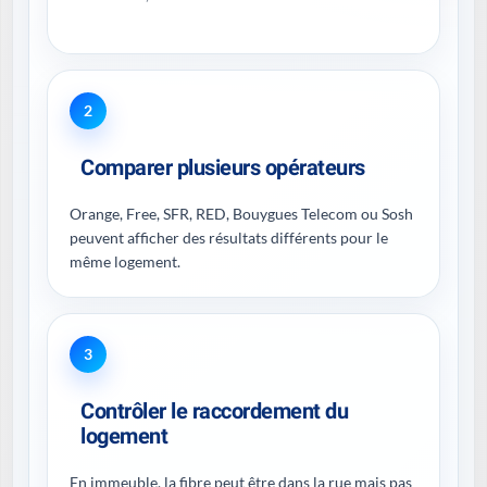
2
Comparer plusieurs opérateurs
Orange, Free, SFR, RED, Bouygues Telecom ou Sosh
peuvent afficher des résultats différents pour le
même logement.
3
Contrôler le raccordement du
logement
En immeuble, la fibre peut être dans la rue mais pas