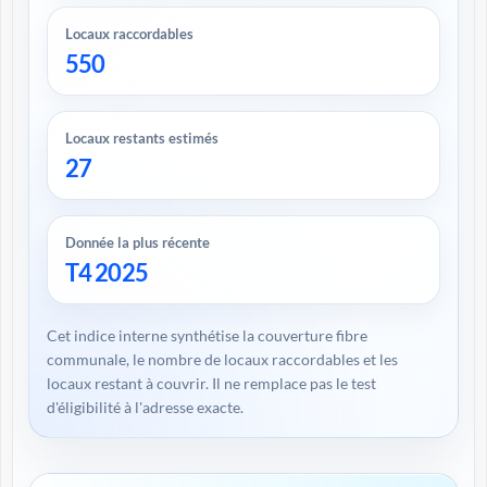
Locaux raccordables
550
Locaux restants estimés
27
Donnée la plus récente
T4 2025
Cet indice interne synthétise la couverture fibre
communale, le nombre de locaux raccordables et les
locaux restant à couvrir. Il ne remplace pas le test
d'éligibilité à l'adresse exacte.