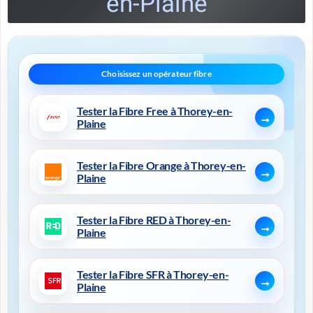
en-Plaine
Tester la Fibre Free à Thorey-en-
Plaine
Tester la Fibre Orange à Thorey-en-
Plaine
Tester la Fibre RED à Thorey-en-
Plaine
Tester la Fibre SFR à Thorey-en-
Plaine