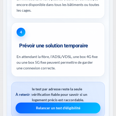
encore disponible dans tous les bâtiments ou toutes
les cages.
4
Prévoir une solution temporaire
En attendant la fibre, l'ADSL/VDSL, une box 4G fixe
ou une box 5G fixe peuvent permettre de garder
une connexion correcte.
le test par adresse reste la seule
À retenir :
vérification fiable pour savoir si un
logement précis est raccordable.
Relancer un test d'éligibilité