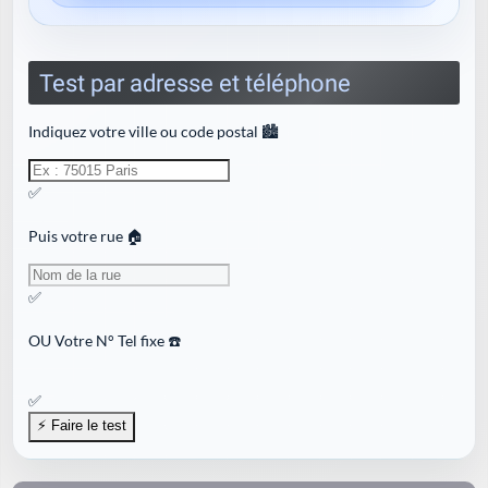
Test par adresse et téléphone
Indiquez votre ville ou code postal 🏙️
✅
Puis votre rue 🏠
✅
OU
Votre N° Tel fixe ☎️
✅