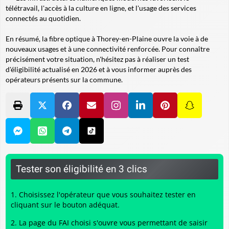
télétravail, l'accès à la culture en ligne, et l'usage des services
connectés au quotidien.
En résumé, la fibre optique à Thorey-en-Plaine ouvre la voie à de
nouveaux usages et à une connectivité renforcée. Pour connaître
précisément votre situation, n'hésitez pas à réaliser un test
d'éligibilité actualisé en 2026 et à vous informer auprès des
opérateurs présents sur la commune.
Tester son éligibilité en 3 clics
Choisissez l'opérateur que vous souhaitez tester en
cliquant sur le bouton adéquat.
La page du FAI choisi s'ouvre vous permettant de saisir