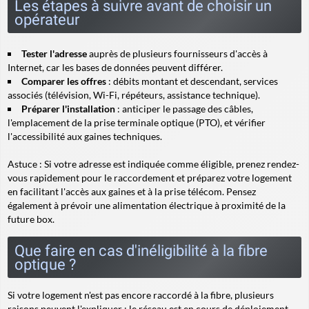
Les étapes à suivre avant de choisir un
opérateur
Tester l'adresse
auprès de plusieurs fournisseurs d'accès à
Internet, car les bases de données peuvent différer.
Comparer les offres
: débits montant et descendant, services
associés (télévision, Wi-Fi, répéteurs, assistance technique).
Préparer l'installation
: anticiper le passage des câbles,
l'emplacement de la prise terminale optique (PTO), et vérifier
l'accessibilité aux gaines techniques.
Astuce
: Si votre adresse est indiquée comme éligible, prenez rendez-
vous rapidement pour le raccordement et préparez votre logement
en facilitant l'accès aux gaines et à la prise télécom. Pensez
également à prévoir une alimentation électrique à proximité de la
future box.
Que faire en cas d'inéligibilité à la fibre
optique ?
Si votre logement n'est pas encore raccordé à la fibre, plusieurs
raisons peuvent l'expliquer : le réseau est en cours de déploiement,