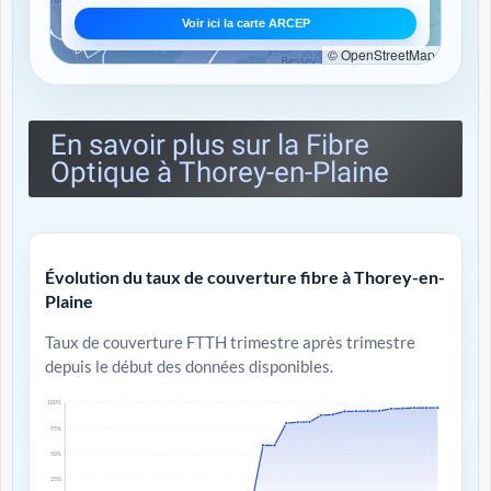
Voir ici la carte ARCEP
© OpenStreetMap
En savoir plus sur la Fibre
Optique à Thorey-en-Plaine
Évolution du taux de couverture fibre à Thorey-en-
Plaine
Taux de couverture FTTH trimestre après trimestre
depuis le début des données disponibles.
100%
75%
50%
25%