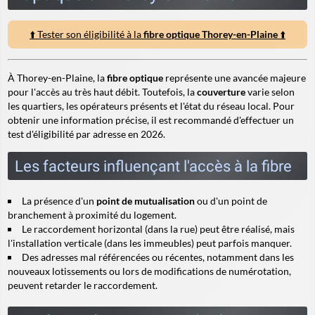
⬆️ Tester son éligibilité à la
fibre optique Thorey-en-Plaine
⬆️
À Thorey-en-Plaine, la
fibre optique
représente une avancée majeure
pour l'accès au très haut débit. Toutefois, la
couverture
varie selon
les quartiers, les opérateurs présents et l'état du réseau local. Pour
obtenir une information précise, il est recommandé d'effectuer un
test d'éligibilité par adresse en 2026.
Les facteurs influençant l'accès à la fibre
La présence d'un
point de mutualisation
ou d'un point de
branchement à proximité du logement.
Le raccordement horizontal (dans la rue) peut être réalisé, mais
l'
installation verticale
(dans les immeubles) peut parfois manquer.
Des adresses mal référencées ou récentes, notamment dans les
nouveaux lotissements ou lors de modifications de numérotation,
peuvent retarder le raccordement.