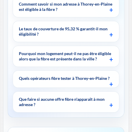
Comment savoir si mon adresse à Thorey-en-Plaine
est éligible à la fibre ?
Le taux de couverture de 95,32 % garantit-il mon
éligibilité ?
Pourquoi mon logement peut-il ne pas être éligible
alors que la fibre est présente dans la ville ?
Quels opérateurs fibre tester à Thorey-en-Plaine ?
Que faire si aucune offre fibre n'apparaît à mon
adresse ?