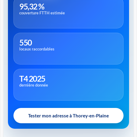
95,32 %
couverture FTTH estimée
550
locaux raccordables
T4 2025
dernière donnée
Tester mon adresse à Thorey-en-Plaine