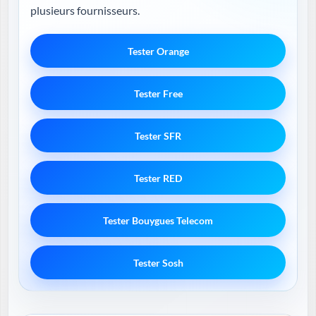
plusieurs fournisseurs.
Tester Orange
Tester Free
Tester SFR
Tester RED
Tester Bouygues Telecom
Tester Sosh