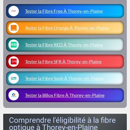
Tester la Fibre Free À Thorey-en-Plaine
Tester la Fibre Orange À Thorey-en-Plaine
Tester la Fibre RED À Thorey-en-Plaine
Tester la Fibre SFR À Thorey-en-Plaine
Tester la Fibre Sosh À Thorey-en-Plaine
Tester la BBox Fibre À Thorey-en-Plaine
Comprendre l'éligibilité à la fibre
optique à Thorey-en-Plaine