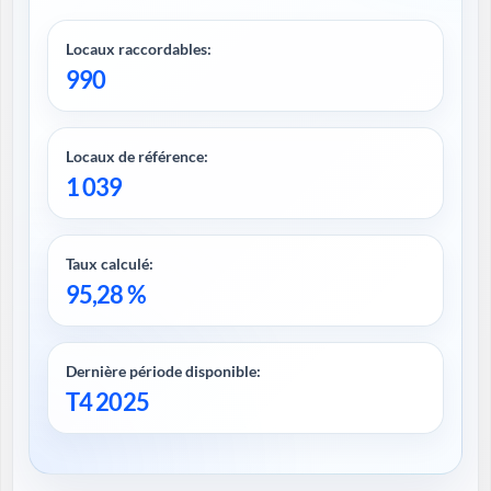
Locaux raccordables:
990
Locaux de référence:
1 039
Taux calculé:
95,28 %
Dernière période disponible:
T4 2025