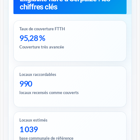
chiffres clés
Taux de couverture FTTH
95,28 %
Couverture très avancée
Locaux raccordables
990
locaux recensés comme couverts
Locaux estimés
1 039
base communale de référence