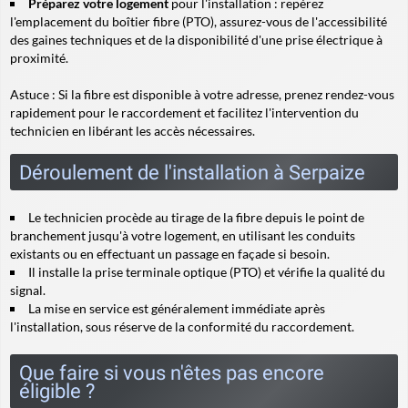
Préparez votre logement
pour l'installation : repérez
l'emplacement du boîtier fibre (PTO), assurez-vous de l'accessibilité
des gaines techniques et de la disponibilité d'une prise électrique à
proximité.
Astuce :
Si la fibre est disponible à votre adresse, prenez rendez-vous
rapidement pour le raccordement et facilitez l'intervention du
technicien en libérant les accès nécessaires.
Déroulement de l'installation à Serpaize
Le technicien procède au tirage de la fibre depuis le point de
branchement jusqu'à votre logement, en utilisant les conduits
existants ou en effectuant un passage en façade si besoin.
Il installe la prise terminale optique (PTO) et vérifie la qualité du
signal.
La mise en service est généralement immédiate après
l'installation, sous réserve de la conformité du raccordement.
Que faire si vous n'êtes pas encore
éligible ?