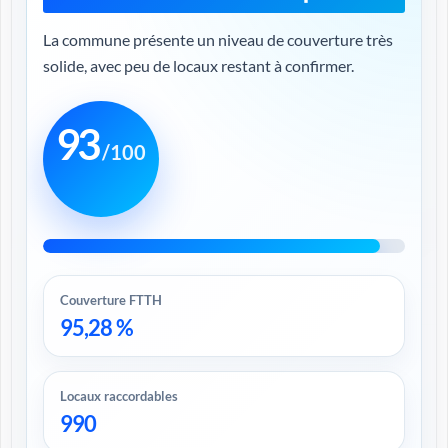
La commune présente un niveau de couverture très
solide, avec peu de locaux restant à confirmer.
93
/100
Couverture FTTH
95,28 %
Locaux raccordables
990