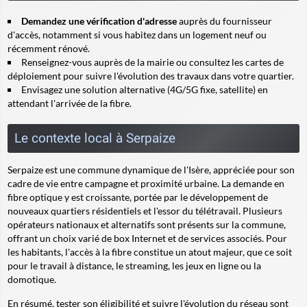
Demandez une vérification d'adresse
auprès du fournisseur
d'accès, notamment si vous habitez dans un logement neuf ou
récemment rénové.
Renseignez-vous auprès de la mairie ou consultez les cartes de
déploiement pour suivre l'évolution des travaux dans votre quartier.
Envisagez une solution alternative (4G/5G fixe, satellite) en
attendant l'arrivée de la fibre.
Le contexte local à Serpaize
Serpaize est une commune dynamique de l'Isère, appréciée pour son
cadre de vie entre campagne et proximité urbaine. La demande en
fibre optique y est croissante, portée par le développement de
nouveaux quartiers résidentiels et l'essor du télétravail. Plusieurs
opérateurs nationaux et alternatifs sont présents sur la commune,
offrant un choix varié de box Internet et de services associés. Pour
les habitants, l'accès à la fibre constitue un atout majeur, que ce soit
pour le travail à distance, le streaming, les jeux en ligne ou la
domotique.
En résumé, tester son éligibilité et suivre l'évolution du réseau sont