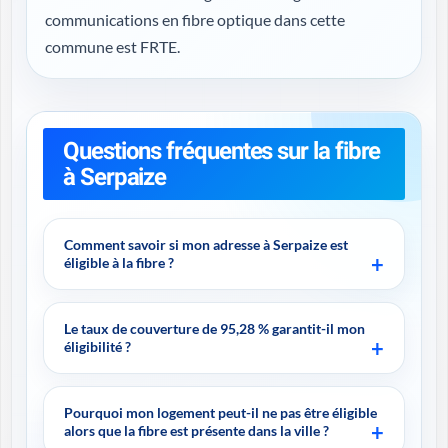
communications en fibre optique dans cette
commune est FRTE.
Questions fréquentes sur la fibre
à Serpaize
Comment savoir si mon adresse à Serpaize est
éligible à la fibre ?
Le taux de couverture de 95,28 % garantit-il mon
éligibilité ?
Pourquoi mon logement peut-il ne pas être éligible
alors que la fibre est présente dans la ville ?