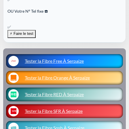
OU
Votre N° Tel fixe ☎️
✅
Tester la Fibre Free À Serpaize
Tester la Fibre Orange À Serpaize
Tester la Fibre RED À Serpaize
Tester la Fibre SFR À Serpaize
Tester la Fibre Sosh À Serpaize