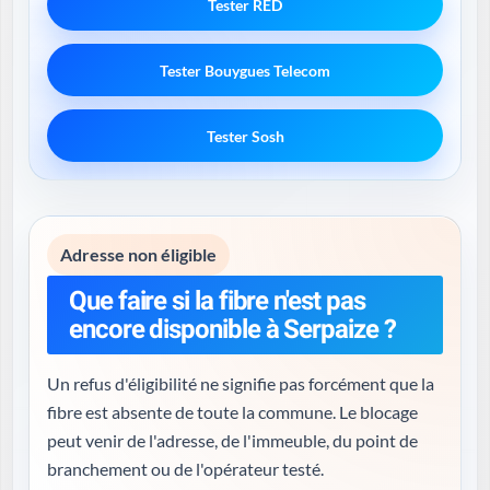
Tester RED
Tester Bouygues Telecom
Tester Sosh
Adresse non éligible
Que faire si la fibre n'est pas
encore disponible à Serpaize ?
Un refus d'éligibilité ne signifie pas forcément que la
fibre est absente de toute la commune. Le blocage
peut venir de l'adresse, de l'immeuble, du point de
branchement ou de l'opérateur testé.