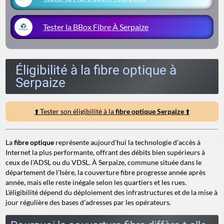
Tester la BBox Fibre À Serpaize
Éligibilité à la fibre optique à
Serpaize
⬆️ Tester son éligibilité à la
fibre optique Serpaize
⬆️
La
fibre optique
représente aujourd'hui la technologie d'accès à
Internet la plus performante, offrant des débits bien supérieurs à
ceux de l'ADSL ou du VDSL. À Serpaize, commune située dans le
département de l'Isère, la couverture fibre progresse année après
année, mais elle reste inégale selon les quartiers et les rues.
L'éligibilité dépend du déploiement des infrastructures et de la mise à
jour régulière des bases d'adresses par les opérateurs.