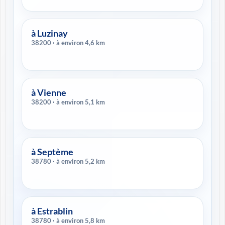
à Luzinay
38200 · à environ 4,6 km
à Vienne
38200 · à environ 5,1 km
à Septème
38780 · à environ 5,2 km
à Estrablin
38780 · à environ 5,8 km