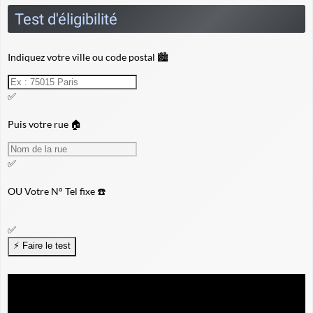
Test d'éligibilité
Indiquez votre ville ou code postal 🏙️
✅
Puis votre rue 🏠
✅
OU
Votre N° Tel fixe ☎️
✅